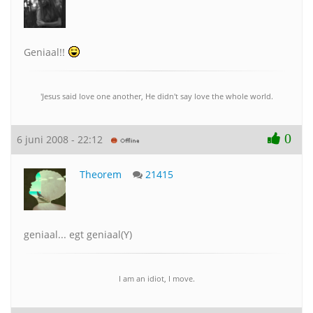
Geniaal!!
'Jesus said love one another, He didn't say love the whole world.
0
6 juni 2008 - 22:12
Theorem
21415
geniaal... egt geniaal(Y)
I am an idiot, I move.