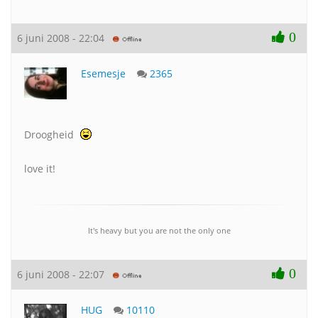
0
6 juni 2008 - 22:04
Esemesje
2365
Droogheid
love it!
It's heavy but you are not the only one
0
6 juni 2008 - 22:07
HUG
10110