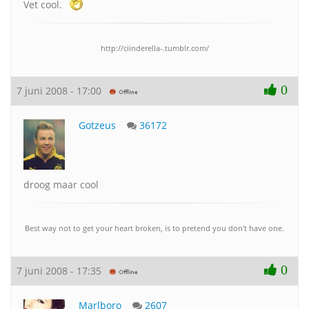
Vet cool.
http://ciinderella-.tumblr.com/
0
7 juni 2008 - 17:00
Gotzeus
36172
droog maar cool
Best way not to get your heart broken, is to pretend you don't have one.
0
7 juni 2008 - 17:35
Marlboro
2607