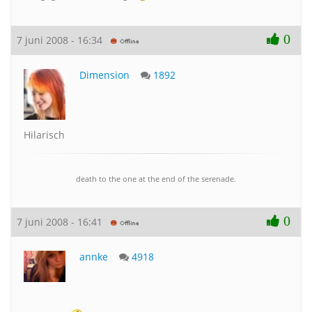
0
7 juni 2008 - 16:34
Dimension
1892
Hilarisch
death to the one at the end of the serenade.
0
7 juni 2008 - 16:41
annke
4918