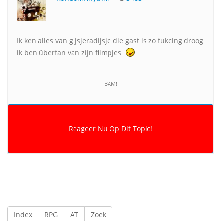
Ik ken alles van gijsjeradijsje die gast is zo fukcing droog
ik ben überfan van zijn filmpjes
BAM!
Index
RPG
AT
Zoek