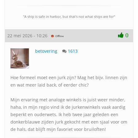
"A ship is safe in harbor, but that's not what ships are for"
0
22 mei 2026 - 10:26
betovering
1613
Hoe formeel moet een jurk zijn? Mag het bijv. linnen zijn
en wat meer laid back, of eerder chic?
Mijn ervaring met analoge winkels is juist weer minder,
haha, in mijn regio vind ik de jurkenwinkels vaak aardig
beperkt en ouderwets. Ik heb twee jaar geleden een
donkerblauwe zijden jurk gekocht met een sjaal voor om
de hals, dat blijft mijn favoriet voor bruiloften!