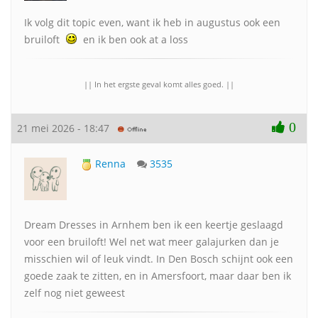
Ik volg dit topic even, want ik heb in augustus ook een
bruiloft
en ik ben ook at a loss
|| In het ergste geval komt alles goed. ||
0
21 mei 2026 - 18:47
Renna
3535
Dream Dresses in Arnhem ben ik een keertje geslaagd
voor een bruiloft! Wel net wat meer galajurken dan je
misschien wil of leuk vindt. In Den Bosch schijnt ook een
goede zaak te zitten, en in Amersfoort, maar daar ben ik
zelf nog niet geweest