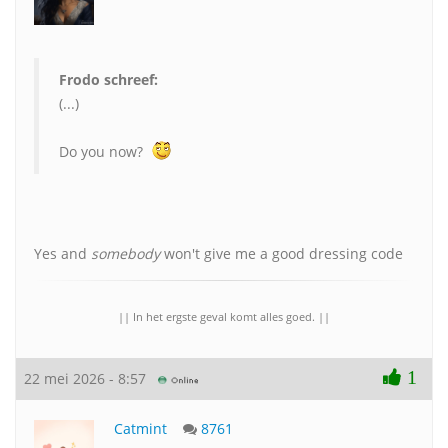
Frodo schreef:
(...)
Do you now?
Yes and
somebody
won't give me a good dressing code
|| In het ergste geval komt alles goed. ||
1
22 mei 2026 - 8:57
Catmint
8761