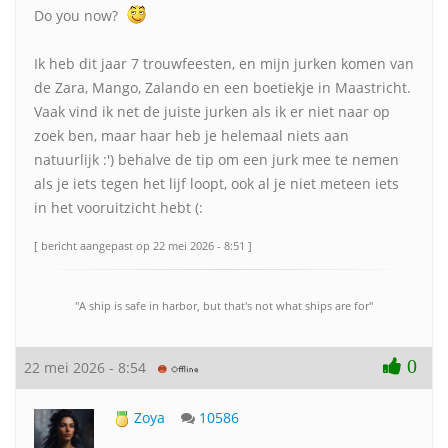
Do you now?
Ik heb dit jaar 7 trouwfeesten, en mijn jurken komen van
de Zara, Mango, Zalando en een boetiekje in Maastricht.
Vaak vind ik net de juiste jurken als ik er niet naar op
zoek ben, maar haar heb je helemaal niets aan
natuurlijk :') behalve de tip om een jurk mee te nemen
als je iets tegen het lijf loopt, ook al je niet meteen iets
in het vooruitzicht hebt (:
[ bericht aangepast op 22 mei 2026 - 8:51 ]
"A ship is safe in harbor, but that's not what ships are for"
0
22 mei 2026 - 8:54
Zoya
10586