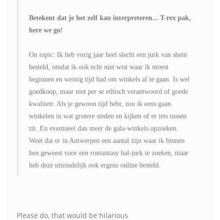
Betekent dat je het zelf kan interpreteren... T-rex pak,
here we go!
On topic: Ik heb vorig jaar heel slecht een jurk van shein
besteld, omdat ik ook echt niet wist waar ik moest
beginnen en weinig tijd had om winkels af te gaan. Is wel
goedkoop, maar niet per se ethisch verantwoord of goede
kwaliteit. Als je gewoon tijd hebt, zou ik eens gaan
winkelen in wat grotere steden en kijken of er iets tussen
zit. En eventueel dan meer de gala-winkels opzoeken.
Weet dat er in Antwerpen een aantal zijn waar ik binnen
ben geweest voor een romantasy bal-jurk te zoeken, maar
heb deze uiteindelijk ook ergens online besteld.
Please do, that would be hilarious