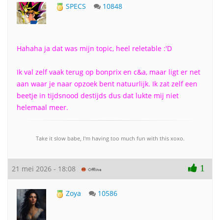
SPECS
10848
Hahaha ja dat was mijn topic, heel reletable :'D
Ik val zelf vaak terug op bonprix en c&a, maar ligt er net
aan waar je naar opzoek bent natuurlijk. Ik zat zelf een
beetje in tijdsnood destijds dus dat lukte mij niet
helemaal meer.
Take it slow babe, I'm having too much fun with this xoxo.
1
21 mei 2026 - 18:08
Zoya
10586