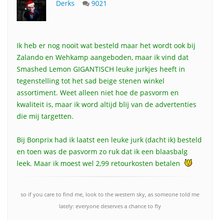
Derks
9021
Ik heb er nog nooit wat besteld maar het wordt ook bij
Zalando en Wehkamp aangeboden, maar ik vind dat
Smashed Lemon GIGANTISCH leuke jurkjes heeft in
tegenstelling tot het sad beige stenen winkel
assortiment. Weet alleen niet hoe de pasvorm en
kwaliteit is, maar ik word altijd blij van de advertenties
die mij targetten.
Bij Bonprix had ik laatst een leuke jurk (dacht ik) besteld
en toen was de pasvorm zo ruk dat ik een blaasbalg
leek. Maar ik moest wel 2,99 retourkosten betalen
so if you care to find me, look to the western sky, as someone told me
lately: everyone deserves a chance to fly