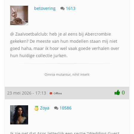
betovering
1613
@ Zaalvoetbalclub: heb je al eens bij Abercrombie
gekeken? De meeste van hun modellen staan mij niet
goed haha, maar ik hoor wel vaak goede verhalen over
hun huidige collectie jurken.
Omnia mutantur, nihil interit
0
23 mei 2026 - 17:13
Zoya
10586
Ik zie net dat Asos letterlijk een sectie "Wedding Guest