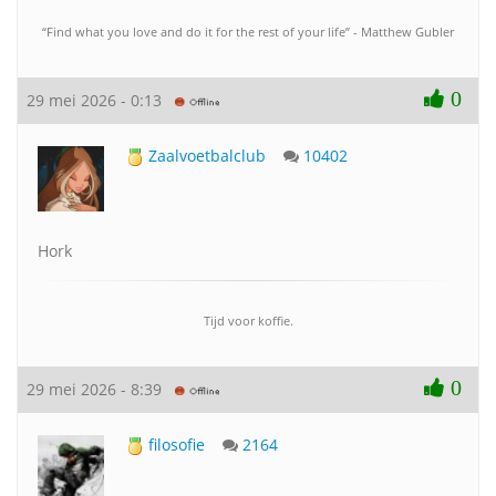
“Find what you love and do it for the rest of your life” - Matthew Gubler
0
29 mei 2026 - 0:13
Zaalvoetbalclub
10402
Hork
Tijd voor koffie.
0
29 mei 2026 - 8:39
filosofie
2164