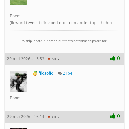
Boem
(ik word teveel beïnvloed door een ander topic hehe)
"A ship is safe in harbor, but that's not what ships are for"
0
29 mei 2026 - 13:53
filosofie
2164
Boom
0
29 mei 2026 - 16:14