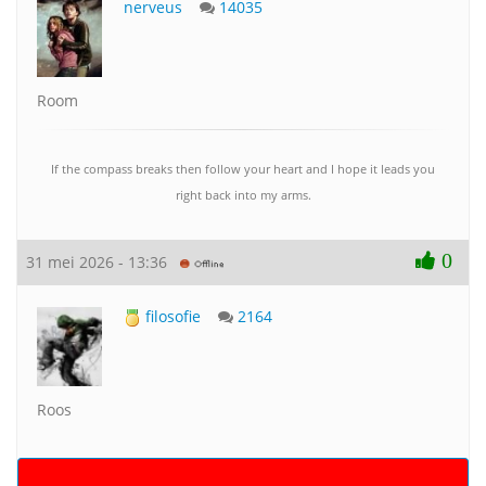
nerveus
14035
Room
If the compass breaks then follow your heart and I hope it leads you
right back into my arms.
0
31 mei 2026 - 13:36
filosofie
2164
Roos