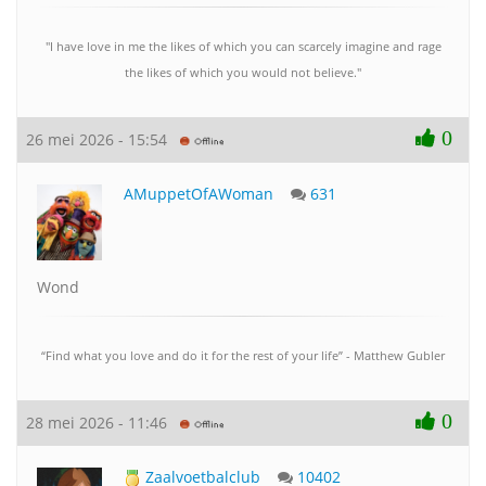
"I have love in me the likes of which you can scarcely imagine and rage
the likes of which you would not believe."
0
26 mei 2026 - 15:54
AMuppetOfAWoman
631
Wond
“Find what you love and do it for the rest of your life” - Matthew Gubler
0
28 mei 2026 - 11:46
Zaalvoetbalclub
10402