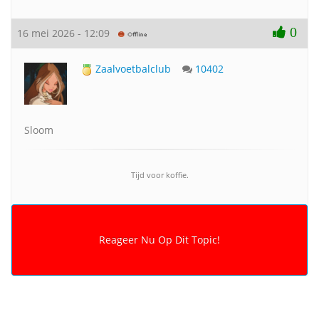
0
16 mei 2026 - 12:09
Zaalvoetbalclub
10402
Sloom
Tijd voor koffie.