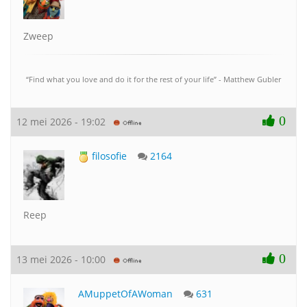
Zweep
“Find what you love and do it for the rest of your life” - Matthew Gubler
0
12 mei 2026 - 19:02
filosofie
2164
Reep
0
13 mei 2026 - 10:00
AMuppetOfAWoman
631