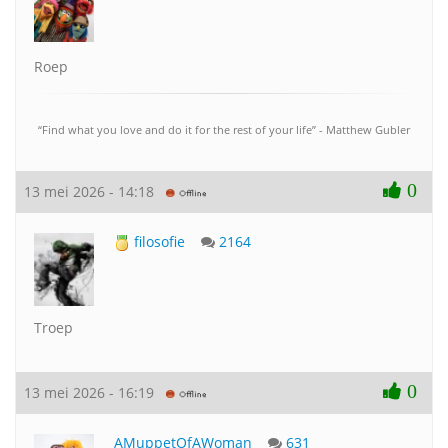
Roep
“Find what you love and do it for the rest of your life” - Matthew Gubler
0
13 mei 2026 - 14:18
filosofie
2164
Troep
0
13 mei 2026 - 16:19
AMuppetOfAWoman
631