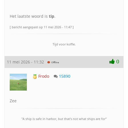
Het laatste woord is
tip
.
[ bericht aangepast op 11 mei 2026 - 11:47 ]
Tijd voor koffie.
0
11 mei 2026 - 11:32
Frodo
15890
Zee
"A ship is safe in harbor, but that's not what ships are for"