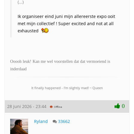
(...)
Ik organiseer eind juni mijn allereerste expo ooit
met mijn collectief ! Super excited and not at all
exhausted
Ooooh leuk! Kan me wel voorstellen dat dat vermoeiend is
inderdaad
It finally happened - I'm slightly mad! ~ Queen
0
28 juni 2026 - 23:44
Ryland
33662