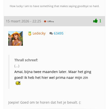
How lucky I am to have something that makes saying goodbye so hard.
1
15 maart 2026 - 22:25
Ledecky
63495
Thrall schreef:
(...)
Amai, bijna twee maanden later. Maar het ging
goed! Ik heb het hier wel prima naar mijn zin
Joepie! Goed om te horen dat het je bevalt. (: