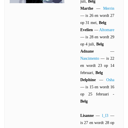
juli,
Belg
Marthe
—
Merrin
— is 26 en wordt 27
op 31 mei,
Belg
Evelien
—
Altomare
— is 28 en wordt 29
op 4 juli,
Belg
Adnane
—
Nascimento
— is 22
en wordt 23 op 14
februari,
Belg
Delphine
—
Osha
— is 15 en wordt 16
op 25 februari -
Belg
Lisanne
—
l_l3
—
is 27 en wordt 28 op