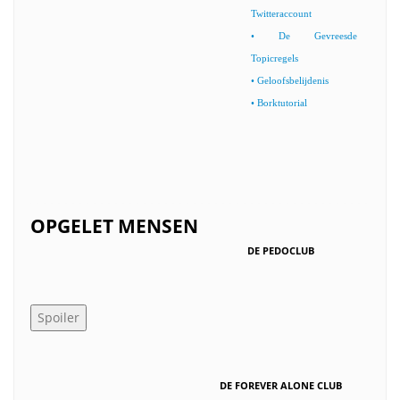
Twitteraccount
• De Gevreesde
Topicregels
• Geloofsbelijdenis
• Borktutorial
000000000000000000000000000000000000000000000000000
OPGELET MENSEN
DE PEDOCLUB
DE FOREVER ALONE CLUB