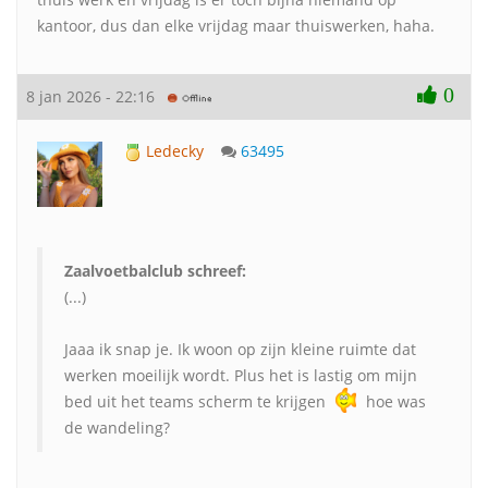
kantoor, dus dan elke vrijdag maar thuiswerken, haha.
0
8 jan 2026 - 22:16
Ledecky
63495
Zaalvoetbalclub schreef:
(...)
Jaaa ik snap je. Ik woon op zijn kleine ruimte dat
werken moeilijk wordt. Plus het is lastig om mijn
bed uit het teams scherm te krijgen
hoe was
de wandeling?