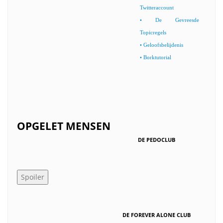
Twitteraccount
• De Gevreesde
Topicregels
• Geloofsbelijdenis
• Borktutorial
000000000000000000000000000000000000000000000000000
OPGELET MENSEN
DE PEDOCLUB
DE FOREVER ALONE CLUB