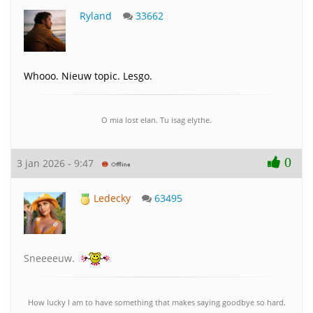
Ryland
33662
Whooo. Nieuw topic. Lesgo.
O mia lost elan. Tu isag elythe.
0
3 jan 2026 - 9:47
Ledecky
63495
Sneeeeuw.
How lucky I am to have something that makes saying goodbye so hard.