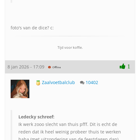
foto's van de dice? c:
Tijd voor koffie.
1
8 jan 2026 - 17:09
Zaalvoetbalclub
10402
Ledecky schreef:
Ik werk zooo slecht van thuis pfff. Dit is echt de
reden dat ik heel weinig probeer thuis te werken
haha (met uitzondering van de feestdagen dan).