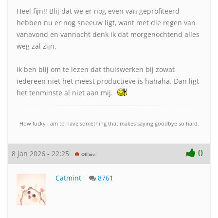
Heel fijn!! Blij dat we er nog even van geprofiteerd
hebben nu er nog sneeuw ligt, want met die regen van
vanavond en vannacht denk ik dat morgenochtend alles
weg zal zijn.
Ik ben blij om te lezen dat thuiswerken bij zowat
iedereen niet het meest productieve is hahaha. Dan ligt
het tenminste al niet aan mij.
How lucky I am to have something that makes saying goodbye so hard.
0
8 jan 2026 - 22:25
Catmint
8761