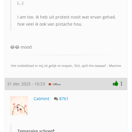
(...)
I am too. Ik heb uit protest nooit wat ervan gehad,
hoe veel ik ook van pistache hou.
😂😂 mood
Het roddelblad in mij zit gelijk te roepen, 'Girl, spill the teaaaa!' - Maxime
1
31 dec 2025 - 10:53
Catmint
8761
Temeraire schreef: