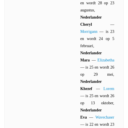
en wordt 28 op 23
augustus,
Nederlander
Cheryl
—
Morrigann
— is 23
en wordt 24 op 5
februari,
Nederlander
Mara
—
Elizabetha
— is 25 en wordt 26
op 29 mei,
Nederlander
Khezef
—
Lorem
— is 25 en wordt 26
op 13 oktober,
Nederlander
Eva
—
Wavechaser
— is 22 en wordt 23