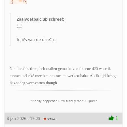
Zaalvoetbalclub schreef:
(...)
foto's van de dice? c:
No dice this time, heb mallen gemaakt van die ene d20 waar ik
momenteel oké mee ben om mee te werken haha. Als ik tijd heb ga
ik zondag weer casten though
It finally happened - I'm slightly mad! ~ Queen
1
8 jan 2026 - 19:23