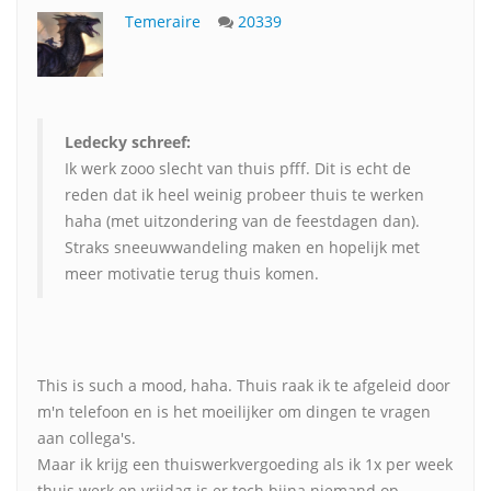
Temeraire
20339
Ledecky schreef:
Ik werk zooo slecht van thuis pfff. Dit is echt de
reden dat ik heel weinig probeer thuis te werken
haha (met uitzondering van de feestdagen dan).
Straks sneeuwwandeling maken en hopelijk met
meer motivatie terug thuis komen.
This is such a mood, haha. Thuis raak ik te afgeleid door
m'n telefoon en is het moeilijker om dingen te vragen
aan collega's.
Maar ik krijg een thuiswerkvergoeding als ik 1x per week
thuis werk en vrijdag is er toch bijna niemand op