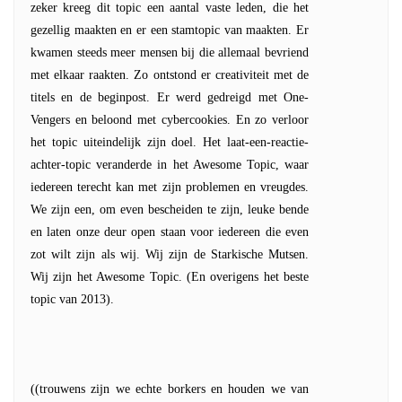
zeker kreeg dit topic een aantal vaste leden, die het
gezellig maakten en er een stamtopic van maakten. Er
kwamen steeds meer mensen bij die allemaal bevriend
met elkaar raakten. Zo ontstond er creativiteit met de
titels en de beginpost. Er werd gedreigd met One-
Vengers en beloond met cybercookies. En zo verloor
het topic uiteindelijk zijn doel. Het laat-een-reactie-
achter-topic veranderde in het Awesome Topic, waar
iedereen terecht kan met zijn problemen en vreugdes.
We zijn een, om even bescheiden te zijn, leuke bende
en laten onze deur open staan voor iedereen die even
zot wilt zijn als wij. Wij zijn de Starkische Mutsen.
Wij zijn het Awesome Topic. (En overigens het beste
topic van 2013).
((trouwens zijn we echte borkers en houden we van