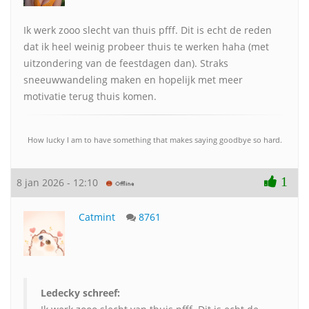
Ik werk zooo slecht van thuis pfff. Dit is echt de reden
dat ik heel weinig probeer thuis te werken haha (met
uitzondering van de feestdagen dan). Straks
sneeuwwandeling maken en hopelijk met meer
motivatie terug thuis komen.
How lucky I am to have something that makes saying goodbye so hard.
1
8 jan 2026 - 12:10
Catmint
8761
Ledecky schreef: