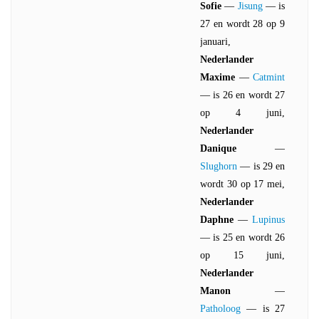
Sofie
—
Jisung
— is
27 en wordt 28 op 9
januari,
Nederlander
Maxime
—
Catmint
— is 26 en wordt 27
op 4 juni,
Nederlander
Danique
—
Slughorn
— is 29 en
wordt 30 op 17 mei,
Nederlander
Daphne
—
Lupinus
— is 25 en wordt 26
op 15 juni,
Nederlander
Manon
—
Patholoog
— is 27