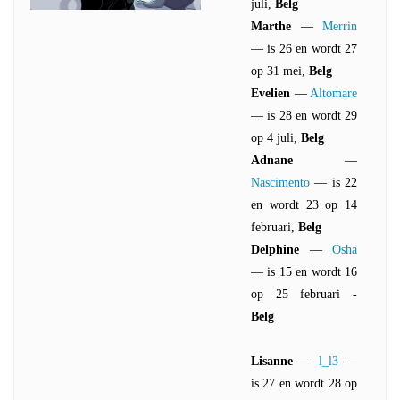
juli,
Belg
Marthe
—
Merrin
— is 26 en wordt 27
op 31 mei,
Belg
Evelien
—
Altomare
— is 28 en wordt 29
op 4 juli,
Belg
Adnane
—
Nascimento
— is 22
en wordt 23 op 14
februari,
Belg
Delphine
—
Osha
— is 15 en wordt 16
op 25 februari -
Belg
Lisanne
—
l_l3
—
is 27 en wordt 28 op