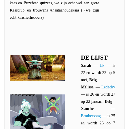
kaas en Buzzfeed quizzes, we zijn echt wel een grote
Kaasclub en trouwens #haataanoudekaas)) (we zijn
echt kaasliefhebbers)
DE LIJST
Sarah
—
LP
— is
22 en wordt 23 op 5
mei,
Belg
Melissa
—
Ledecky
— is 26 en wordt 27
op 22 januari,
Belg
Xanthe
—
Brothersong
— is 25
en wordt 26 op 7