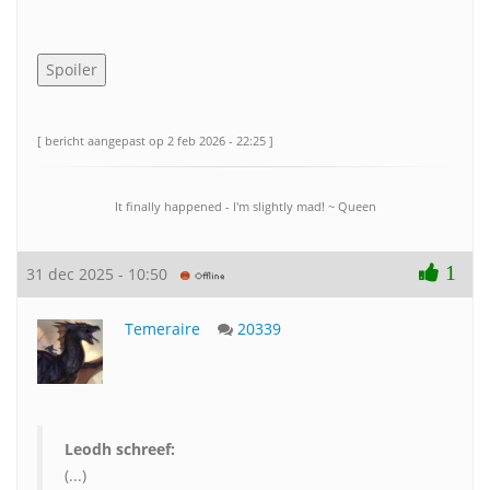
[ bericht aangepast op 2 feb 2026 - 22:25 ]
It finally happened - I'm slightly mad! ~ Queen
1
31 dec 2025 - 10:50
Temeraire
20339
Leodh schreef:
(...)