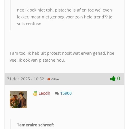
nee ik ook niet tbh. pistache is af en toe wel even
lekker, maar niet genoeg voor zo'n hele trend?? je
suis confuso
I am too. Ik heb uit protest nooit wat ervan gehad, hoe
veel ik ook van pistache hou.
0
31 dec 2025 - 10:52
Leodh
15900
Temeraire schreef: