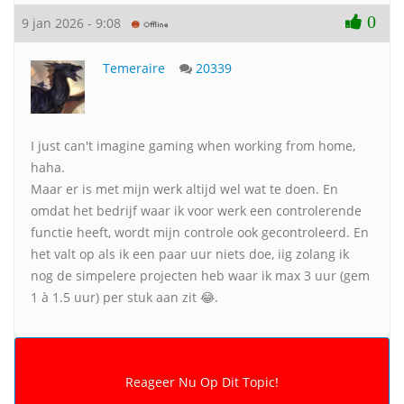
0
9 jan 2026 - 9:08
Temeraire
20339
I just can't imagine gaming when working from home,
haha.
Maar er is met mijn werk altijd wel wat te doen. En
omdat het bedrijf waar ik voor werk een controlerende
functie heeft, wordt mijn controle ook gecontroleerd. En
het valt op als ik een paar uur niets doe, iig zolang ik
nog de simpelere projecten heb waar ik max 3 uur (gem
1 à 1.5 uur) per stuk aan zit 😂.