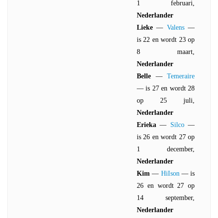
1 februari,
Nederlander
Lieke
—
Valens
—
is 22 en wordt 23 op
8 maart,
Nederlander
Belle
—
Temeraire
— is 27 en wordt 28
op 25 juli,
Nederlander
Erieka
—
Silco
—
is 26 en wordt 27 op
1 december,
Nederlander
Kim
—
HiIson
— is
26 en wordt 27 op
14 september,
Nederlander