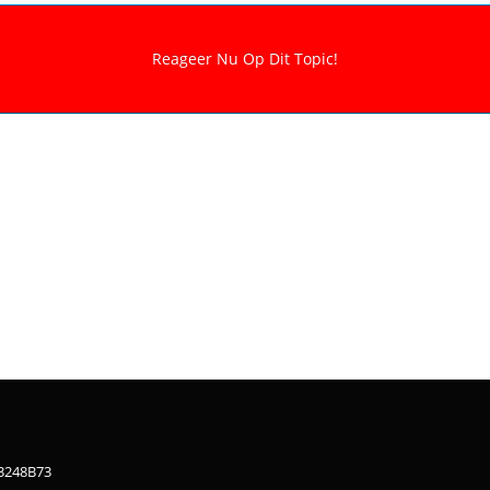
83248B73