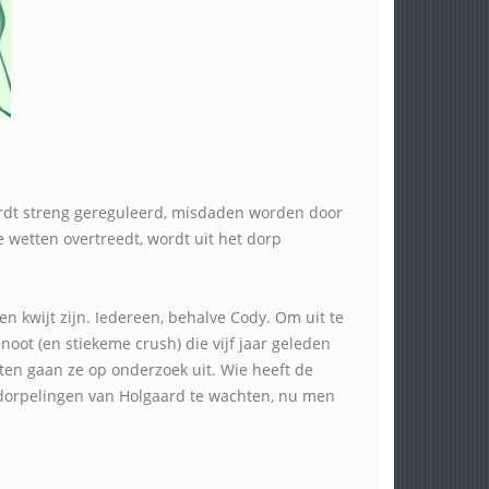
ordt streng gereguleerd, misdaden worden door
 wetten overtreedt, wordt uit het dorp
 kwijt zijn. Iedereen, behalve Cody. Om uit te
noot (en stiekeme crush) die vijf jaar geleden
tten gaan ze op onderzoek uit. Wie heeft de
 dorpelingen van Holgaard te wachten, nu men