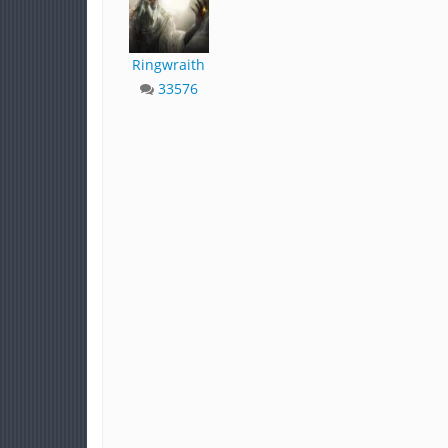
Ringwraith
33576