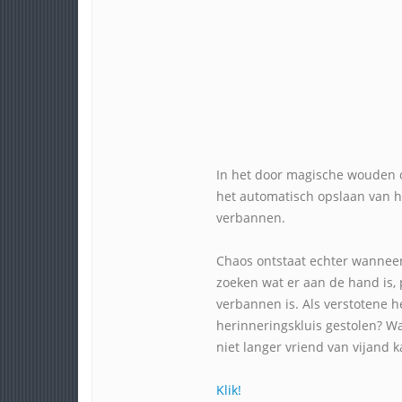
In het door magische wouden o
het automatisch opslaan van h
verbannen.
Chaos ontstaat echter wanneer
zoeken wat er aan de hand is, 
verbannen is. Als verstotene h
herinneringskluis gestolen? W
niet langer vriend van vijand 
Klik!