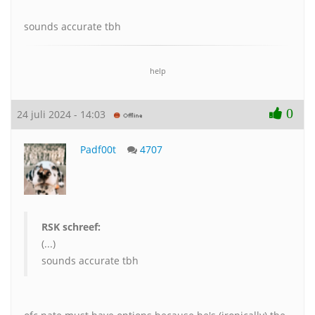
sounds accurate tbh
help
0
24 juli 2024 - 14:03
Padf00t
4707
RSK schreef:
(...)
sounds accurate tbh