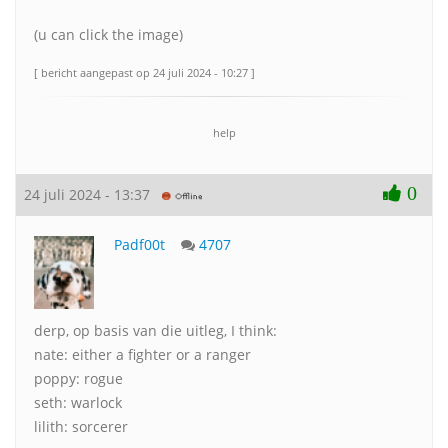
(u can click the image)
[ bericht aangepast op 24 juli 2024 - 10:27 ]
help
0
24 juli 2024 - 13:37
Padf00t
4707
derp, op basis van die uitleg, I think:
nate: either a fighter or a ranger
poppy: rogue
seth: warlock
lilith: sorcerer