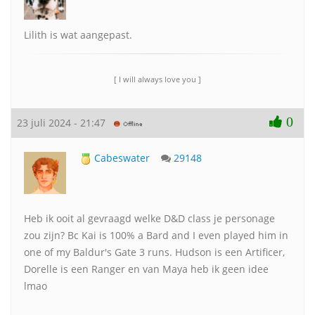
Lilith is wat aangepast.
[ I will always love you ]
0
23 juli 2024 - 21:47
Cabeswater
29148
Heb ik ooit al gevraagd welke D&D class je personage
zou zijn? Bc Kai is 100% a Bard and I even played him in
one of my Baldur's Gate 3 runs. Hudson is een Artificer,
Dorelle is een Ranger en van Maya heb ik geen idee
lmao