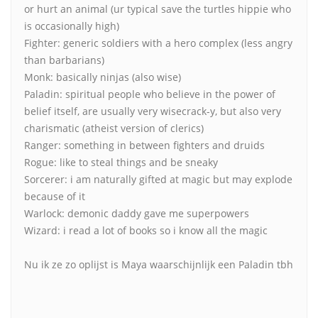
or hurt an animal (ur typical save the turtles hippie who
is occasionally high)
Fighter: generic soldiers with a hero complex (less angry
than barbarians)
Monk: basically ninjas (also wise)
Paladin: spiritual people who believe in the power of
belief itself, are usually very wisecrack-y, but also very
charismatic (atheist version of clerics)
Ranger: something in between fighters and druids
Rogue: like to steal things and be sneaky
Sorcerer: i am naturally gifted at magic but may explode
because of it
Warlock: demonic daddy gave me superpowers
Wizard: i read a lot of books so i know all the magic
Nu ik ze zo oplijst is Maya waarschijnlijk een Paladin tbh