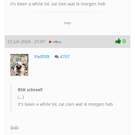
it's been a while lol, zal zien wat ik morgen heb
help
0
22 juli 2024 - 21:07
Padf00t
4707
RSK schreef:
(...)
it's been a while lol, zal zien wat ik morgen heb
👍👍