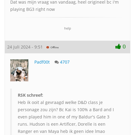
Dat was mijn vraag van vandaag, heel origineel bc i'm
playing BG3 right now
help
0
24 juli 2024 - 9:51
Padf00t
4707
RSK schreef:
Heb ik ooit al gevraagd welke D&D class je
personage zou zijn? Bc Kai is 100% a Bard and I
even played him in one of my Baldur's Gate 3
runs. Hudson is een Artificer, Dorelle is een
Ranger en van Maya heb ik geen idee lmao