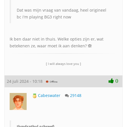
Dat was mijn vraag van vandaag, heel origineel
bc i'm playing BG3 right now
Ik ben daar niet in thuis. Welke opties zijn er, wat
betekenen ze, waar moet ik aan denken? 🙈
[ I will always love you ]
0
24 juli 2024 - 10:18
Cabeswater
29148
Ilyndrathyl schreef: