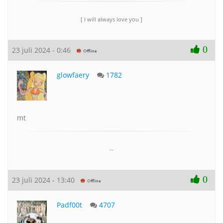
[ I will always love you ]
0
23 juli 2024 - 0:46
glowfaery
1782
mt
--
0
23 juli 2024 - 13:40
Padf00t
4707