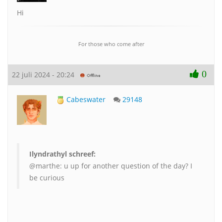
Hi
For those who come after
0
22 juli 2024 - 20:24
Cabeswater
29148
Ilyndrathyl schreef:
@marthe: u up for another question of the day? I
be curious