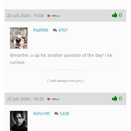
0
22 juli 2024 - 15:04
Padf00t
4707
@marthe: u up for another question of the day? I be
curious
[ I will always love you ]
0
22 juli 2024 - 18:32
Ashcroft
5228