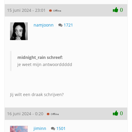
0
15 juni 2024 - 23:01
namjoonn
1721
midnight_rain schreef:
je weet mijn antwoorddddd
Jij wilt een draak schrijven?
0
16 juni 2024 - 0:20
jiminn
1501