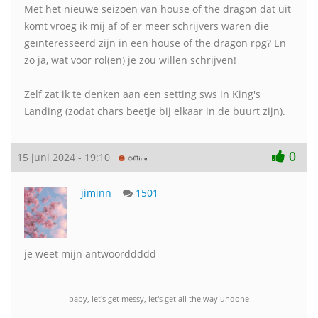
Met het nieuwe seizoen van house of the dragon dat uit
komt vroeg ik mij af of er meer schrijvers waren die
geïnteresseerd zijn in een house of the dragon rpg? En
zo ja, wat voor rol(en) je zou willen schrijven!
Zelf zat ik te denken aan een setting sws in King's
Landing (zodat chars beetje bij elkaar in de buurt zijn).
0
15 juni 2024 - 19:10
jiminn
1501
je weet mijn antwoorddddd
baby, let's get messy, let's get all the way undone