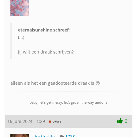
eternalsunshine schreef:
(...)
Jij wilt een draak schrijven?
alleen als het een geadopteerde draak is 🥹
baby, let's get messy, let's get all the way undone
0
16 juni 2024 - 1:29
lustforlife
1778