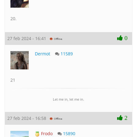
20.
0
27 feb 2024 - 16:41
Dermot
11589
21
Let me in, let me in.
2
27 feb 2024 - 16:58
Frodo
15890