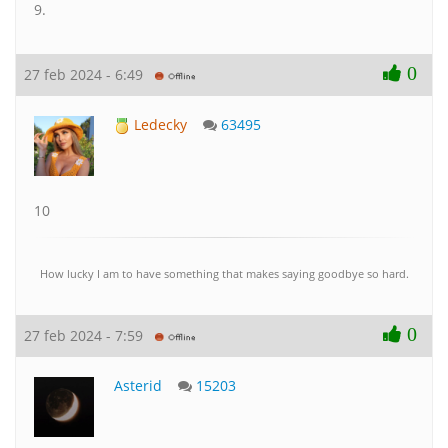
9.
0
27 feb 2024 - 6:49
Ledecky
63495
10
How lucky I am to have something that makes saying goodbye so hard.
0
27 feb 2024 - 7:59
Asterid
15203