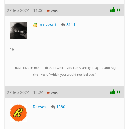
0
27 feb 2024 - 11:06
inktzwart
8111
15
"I have love in me the likes of which you can scarcely imagine and rage
the likes of which you would not believe."
0
27 feb 2024 - 12:24
Reeses
1380