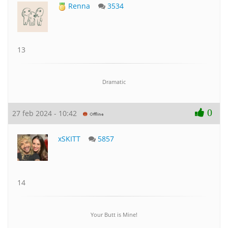
Renna
3534
13
Dramatic
0
27 feb 2024 - 10:42
xSKITT
5857
14
Your Butt is Mine!