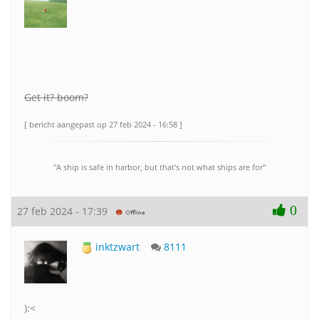
Get it? boom?
[ bericht aangepast op 27 feb 2024 - 16:58 ]
"A ship is safe in harbor, but that's not what ships are for"
0
27 feb 2024 - 17:39
inktzwart
8111
):<