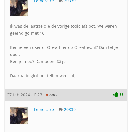
Temeraire
20339
Ik was de laatste die de vorige topic afsloot. We waren
geëindigd met 16.
Ben je een user of Qrew hier op Qreaties.nl? Dan tel je
door.
Ben je mod? Dan boem 💥 je
Daarna begint het tellen weer bij
0
27 feb 2024 - 6:23
Temeraire
20339