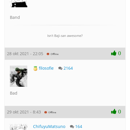
Band
Isn't Baji-san awesome?
0
28 okt 2021 - 22:05
filosofie
2164
Bad
0
29 okt 2021 - 8:43
ChifuyuMatsuno
164