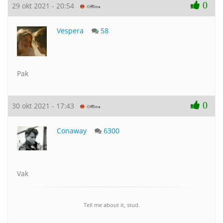
0
29 okt 2021 - 20:54
Vespera
58
Pak
0
30 okt 2021 - 17:43
Conaway
6300
Vak
Tell me about it, stud.