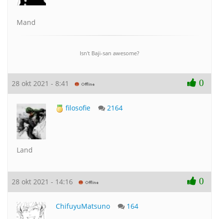
Mand
Isn't Baji-san awesome?
0
28 okt 2021 - 8:41
filosofie
2164
Land
0
28 okt 2021 - 14:16
ChifuyuMatsuno
164