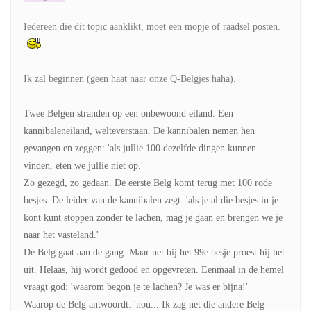
Iedereen die dit topic aanklikt, moet een mopje of raadsel posten.
Ik zal beginnen (geen haat naar onze Q-Belgjes haha).
Twee Belgen stranden op een onbewoond eiland. Een
kannibaleneiland, welteverstaan. De kannibalen nemen hen
gevangen en zeggen: 'als jullie 100 dezelfde dingen kunnen
vinden, eten we jullie niet op.'
Zo gezegd, zo gedaan. De eerste Belg komt terug met 100 rode
besjes. De leider van de kannibalen zegt: 'als je al die besjes in je
kont kunt stoppen zonder te lachen, mag je gaan en brengen we je
naar het vasteland.'
De Belg gaat aan de gang. Maar net bij het 99e besje proest hij het
uit. Helaas, hij wordt gedood en opgevreten. Eenmaal in de hemel
vraagt god: 'waarom begon je te lachen? Je was er bijna!'
Waarop de Belg antwoordt: 'nou... Ik zag net die andere Belg