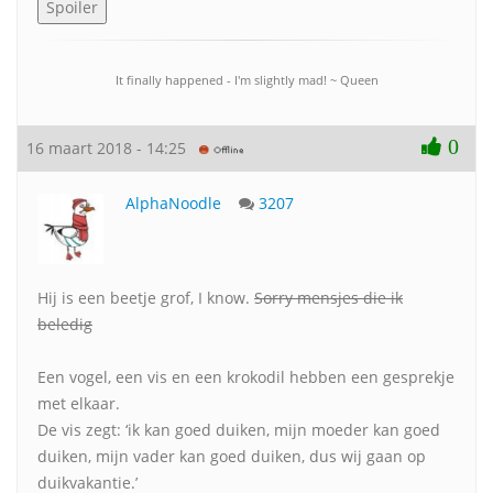
It finally happened - I'm slightly mad! ~ Queen
0
16 maart 2018 - 14:25
AlphaNoodle
3207
Hij is een beetje grof, I know.
Sorry mensjes die ik
beledig
Een vogel, een vis en een krokodil hebben een gesprekje
met elkaar.
De vis zegt: ‘ik kan goed duiken, mijn moeder kan goed
duiken, mijn vader kan goed duiken, dus wij gaan op
duikvakantie.’