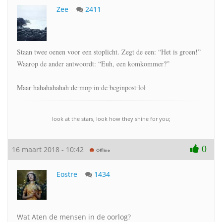
Zee
2411
Staan twee oenen voor een stoplicht. Zegt de een: “Het is groen!”
Waarop de ander antwoordt: “Euh, een komkommer?”
Maar hahahahahah de mop in de beginpost lol
look at the stars, look how they shine for you;
0
16 maart 2018 - 10:42
Eostre
1434
Wat Aten de mensen in de oorlog?