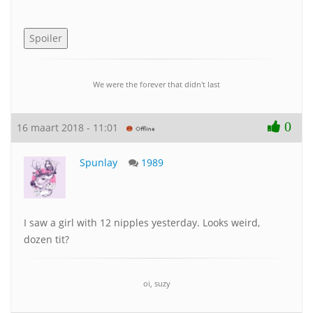
We were the forever that didn't last
0
16 maart 2018 - 11:01
Spunlay
1989
I saw a girl with 12 nipples yesterday. Looks weird,
dozen tit?
oi, suzy