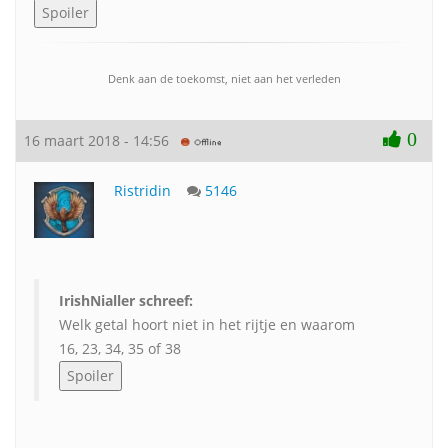
Denk aan de toekomst, niet aan het verleden
0
16 maart 2018 - 14:56
Ristridin
5146
IrishNialler schreef:
Welk getal hoort niet in het rijtje en waarom
16, 23, 34, 35 of 38