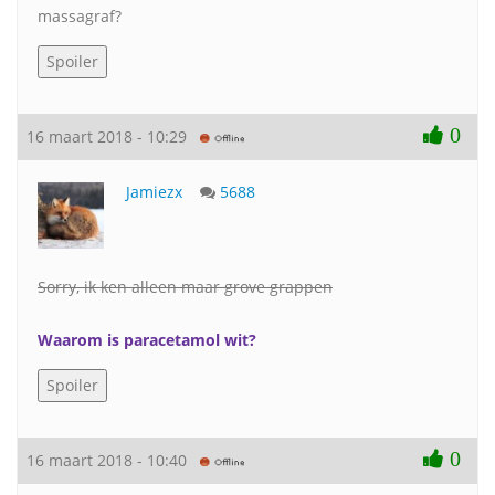
massagraf?
0
16 maart 2018 - 10:29
Jamiezx
5688
Sorry, ik ken alleen maar grove grappen
Waarom is paracetamol wit?
0
16 maart 2018 - 10:40