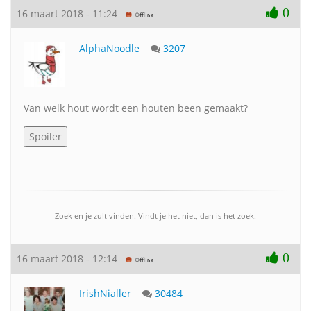
0
16 maart 2018 - 11:24
AlphaNoodle
3207
Van welk hout wordt een houten been gemaakt?
Zoek en je zult vinden. Vindt je het niet, dan is het zoek.
0
16 maart 2018 - 12:14
IrishNialler
30484