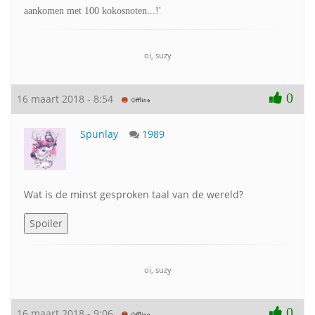
aankomen met 100 kokosnoten...!'
oi, suzy
0
16 maart 2018 - 8:54
Spunlay
1989
Wat is de minst gesproken taal van de wereld?
oi, suzy
0
16 maart 2018 - 9:06