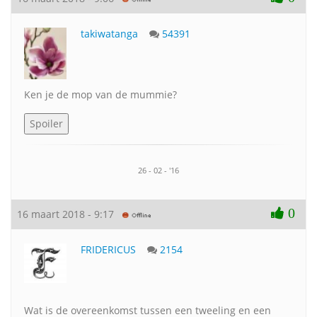
takiwatanga
54391
Ken je de mop van de mummie?
26 - 02 - '16
0
16 maart 2018 - 9:17
FRIDERICUS
2154
Wat is de overeenkomst tussen een tweeling en een