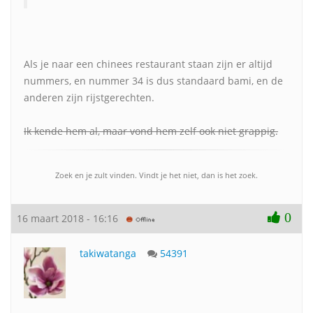
Als je naar een chinees restaurant staan zijn er altijd
nummers, en nummer 34 is dus standaard bami, en de
anderen zijn rijstgerechten.
Ik kende hem al, maar vond hem zelf ook niet grappig.
Zoek en je zult vinden. Vindt je het niet, dan is het zoek.
0
16 maart 2018 - 16:16
takiwatanga
54391