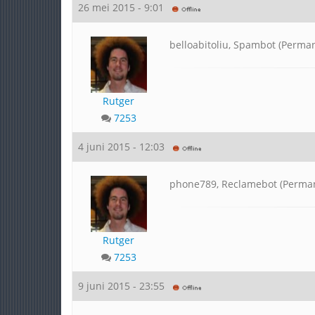
26 mei 2015 - 9:01
belloabitoliu, Spambot (Perma
Rutger
7253
4 juni 2015 - 12:03
phone789, Reclamebot (Perma
Rutger
7253
9 juni 2015 - 23:55