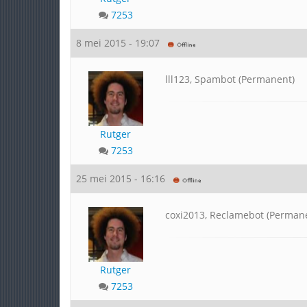
7253
8 mei 2015 - 19:07
lll123, Spambot (Permanent)
Rutger
7253
25 mei 2015 - 16:16
coxi2013, Reclamebot (Perman
Rutger
7253