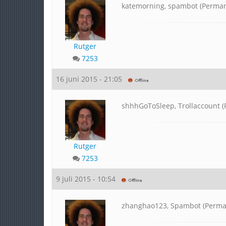
katemorning, spambot (Perma
Rutger
7253
16 juni 2015 - 21:05
shhhGoToSleep, Trollaccount 
Rutger
7253
9 juli 2015 - 10:54
zhanghao123, Spambot (Perma