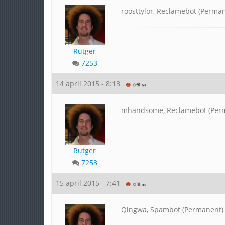
roosttylor, Reclamebot (Perma
Rutger
7253
14 april 2015 - 8:13
mhandsome, Reclamebot (Per
Rutger
7253
15 april 2015 - 7:41
Qingwa, Spambot (Permanent)