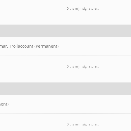
Dit is mijn signature...
ymar, Trollaccount (Permanent)
Dit is mijn signature...
ent)
Dit is mijn signature...