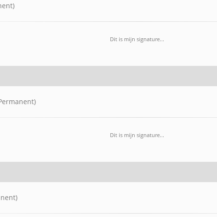
nent)
Dit is mijn signature...
(Permanent)
Dit is mijn signature...
nent)