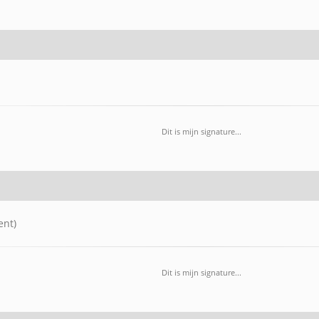
Dit is mijn signature...
ent)
Dit is mijn signature...