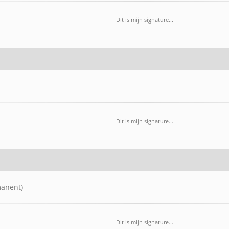
Dit is mijn signature...
Dit is mijn signature...
manent)
Dit is mijn signature...