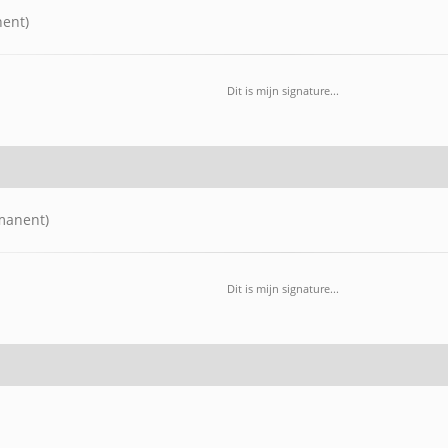
nent)
Dit is mijn signature...
manent)
Dit is mijn signature...