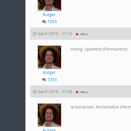
Rutger
7253
25 april 2015 - 11:16
zheng, Spambot (Permanent)
Rutger
7253
30 april 2015 - 11:58
qroonqroon, Reclamebot (Per
Rutger