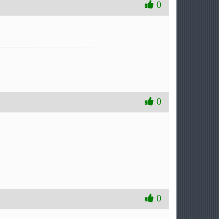
0
0
0