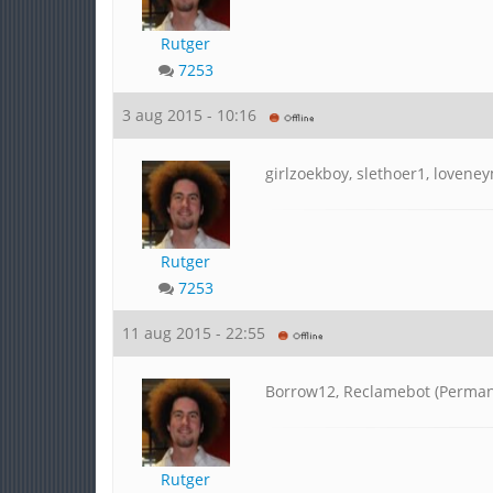
Rutger
7253
3 aug 2015 - 10:16
girlzoekboy, slethoer1, lovene
Rutger
7253
11 aug 2015 - 22:55
Borrow12, Reclamebot (Perman
Rutger