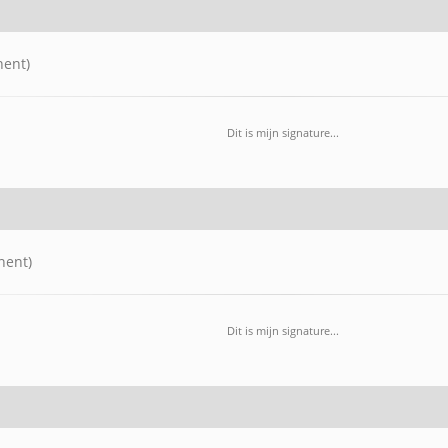
nent)
Dit is mijn signature...
nent)
Dit is mijn signature...