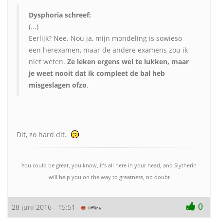
Dysphoria schreef:
(...)
Eerlijk? Nee. Nou ja, mijn mondeling is sowieso
een herexamen, maar de andere examens zou ik
niet weten.
Ze leken ergens wel te lukken, maar
je weet nooit dat ik compleet de bal heb
misgeslagen ofzo
.
Dit, zo hard dit.
You could be great, you know, it’s all here in your head, and Slytherin
will help you on the way to greatness, no doubt
0
28 juni 2016 - 15:51