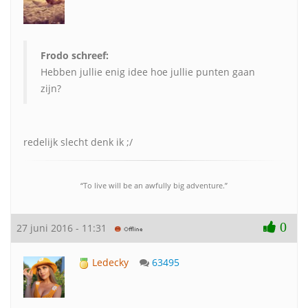
Frodo schreef:
Hebben jullie enig idee hoe jullie punten gaan
zijn?
redelijk slecht denk ik ;/
“To live will be an awfully big adventure.”
0
27 juni 2016 - 11:31
Ledecky
63495