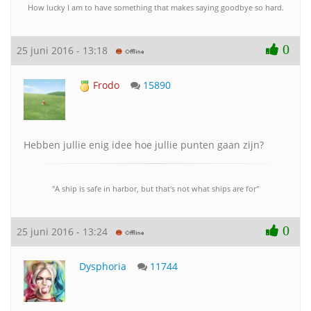
How lucky I am to have something that makes saying goodbye so hard.
0
25 juni 2016 - 13:18
Frodo
15890
Hebben jullie enig idee hoe jullie punten gaan zijn?
"A ship is safe in harbor, but that's not what ships are for"
0
25 juni 2016 - 13:24
Dysphoria
11744