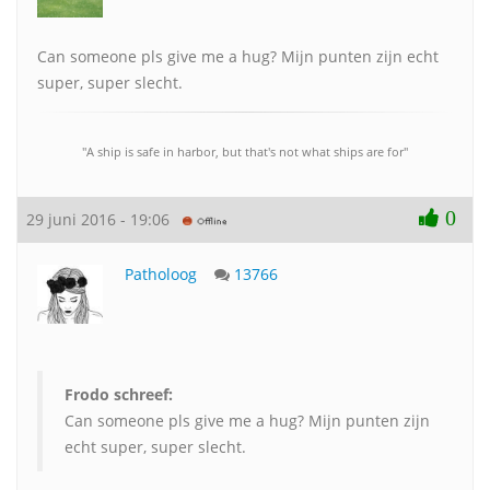
Can someone pls give me a hug? Mijn punten zijn echt
super, super slecht.
"A ship is safe in harbor, but that's not what ships are for"
0
29 juni 2016 - 19:06
Patholoog
13766
Frodo schreef:
Can someone pls give me a hug? Mijn punten zijn
echt super, super slecht.