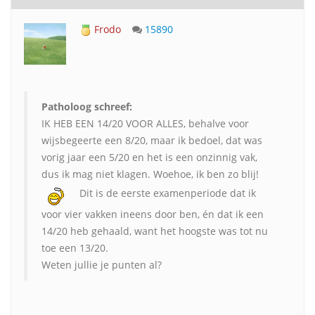
Frodo
15890
Patholoog schreef:
IK HEB EEN 14/20 VOOR ALLES, behalve voor
wijsbegeerte een 8/20, maar ik bedoel, dat was
vorig jaar een 5/20 en het is een onzinnig vak,
dus ik mag niet klagen. Woehoe, ik ben zo blij!
Dit is de eerste examenperiode dat ik
voor vier vakken ineens door ben, én dat ik een
14/20 heb gehaald, want het hoogste was tot nu
toe een 13/20.
Weten jullie je punten al?