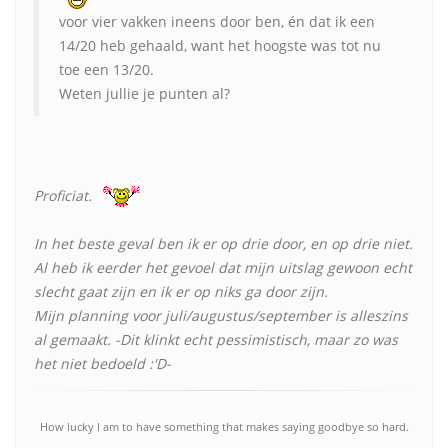
voor vier vakken ineens door ben, én dat ik een
14/20 heb gehaald, want het hoogste was tot nu
toe een 13/20.
Weten jullie je punten al?
Proficiat.
In het beste geval ben ik er op drie door, en op drie niet.
Al heb ik eerder het gevoel dat mijn uitslag gewoon echt
slecht gaat zijn en ik er op niks ga door zijn.
Mijn planning voor juli/augustus/september is alleszins
al gemaakt. -Dit klinkt echt pessimistisch, maar zo was
het niet bedoeld :'D-
How lucky I am to have something that makes saying goodbye so hard.