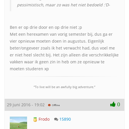
pessimistisch, maar zo was het niet bedoeld :'D-
Ben er op drie door en op drie niet ;p
Met een herexamen van vorig semester bij, dus ga er
vier opnieuw moeten doen in augustus. Eigenlijk
beter/ongeveer zoals ik het verwacht had, dus voel me
er niet heel slecht bij. Het zijn alleen die verschrikkelijke
vakken waar ik geen zin in heb om ze opnieuw te
moeten studeren xp
“To live will be an awfully big adventure.”
0
29 juni 2016 - 19:02
Frodo
15890