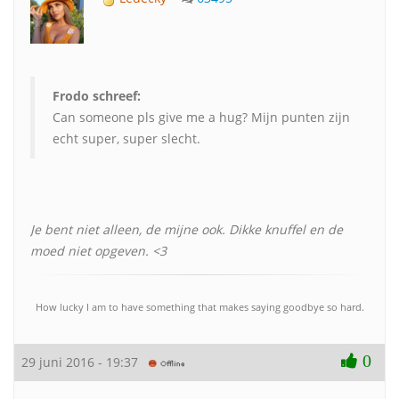
Frodo schreef:
Can someone pls give me a hug? Mijn punten zijn
echt super, super slecht.
Je bent niet alleen, de mijne ook. Dikke knuffel en de
moed niet opgeven. <3
How lucky I am to have something that makes saying goodbye so hard.
0
29 juni 2016 - 19:37