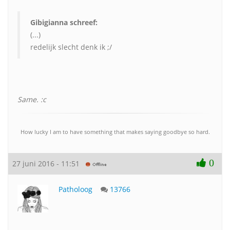
Gibigianna schreef:
(...)
redelijk slecht denk ik ;/
Same. :c
How lucky I am to have something that makes saying goodbye so hard.
0
27 juni 2016 - 11:51
Patholoog
13766