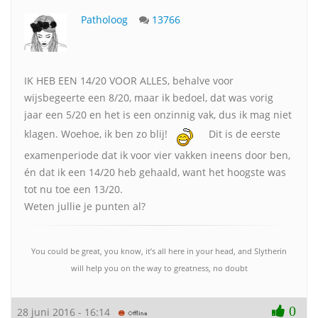
Patholoog
13766
IK HEB EEN 14/20 VOOR ALLES, behalve voor
wijsbegeerte een 8/20, maar ik bedoel, dat was vorig
jaar een 5/20 en het is een onzinnig vak, dus ik mag niet
klagen. Woehoe, ik ben zo blij!
Dit is de eerste
examenperiode dat ik voor vier vakken ineens door ben,
én dat ik een 14/20 heb gehaald, want het hoogste was
tot nu toe een 13/20.
Weten jullie je punten al?
You could be great, you know, it’s all here in your head, and Slytherin
will help you on the way to greatness, no doubt
0
28 juni 2016 - 16:14