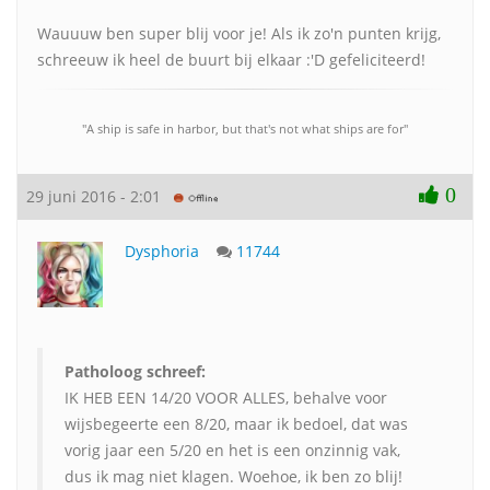
Wauuuw ben super blij voor je! Als ik zo'n punten krijg,
schreeuw ik heel de buurt bij elkaar :'D gefeliciteerd!
"A ship is safe in harbor, but that's not what ships are for"
0
29 juni 2016 - 2:01
Dysphoria
11744
Patholoog schreef:
IK HEB EEN 14/20 VOOR ALLES, behalve voor
wijsbegeerte een 8/20, maar ik bedoel, dat was
vorig jaar een 5/20 en het is een onzinnig vak,
dus ik mag niet klagen. Woehoe, ik ben zo blij!