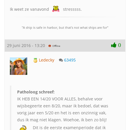
Ik weet ze vanavond
stresssss.
"A ship is safe in harbor, but that's not what ships are for"
0
29 juni 2016 - 13:20
Ledecky
63495
Patholoog schreef:
IK HEB EEN 14/20 VOOR ALLES, behalve voor
wijsbegeerte een 8/20, maar ik bedoel, dat was
vorig jaar een 5/20 en het is een onzinnig vak,
dus ik mag niet klagen. Woehoe, ik ben zo blij!
Dit is de eerste examenperiode dat ik