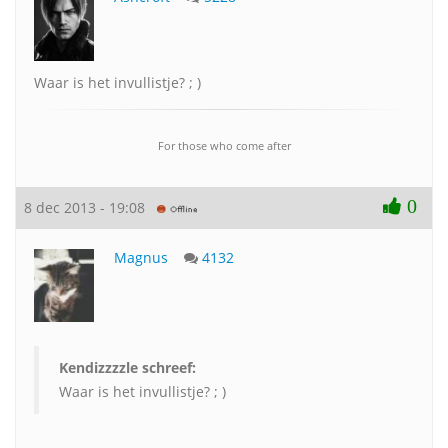
Waar is het invullistje? ; )
For those who come after
0
8 dec 2013 - 19:08
Magnus
4132
Kendizzzzle schreef:
Waar is het invullistje? ; )