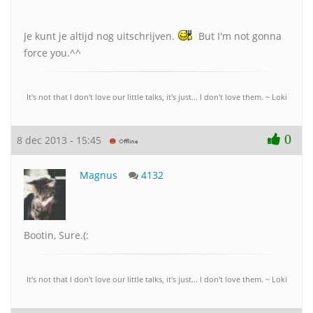
Je kunt je altijd nog uitschrijven.
But I'm not gonna
force you.^^
It's not that I don't love our little talks, it's just... I don't love them. ~ Loki
0
8 dec 2013 - 15:45
Magnus
4132
Bootin, Sure.(:
It's not that I don't love our little talks, it's just... I don't love them. ~ Loki