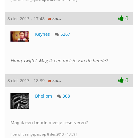
0
8 dec 2013 - 17:48
Keynes
5267
Hmm, twijfel. Mag ik een meisje van de bende?
0
8 dec 2013 - 18:39
Bheliom
308
Mag ik een bende meisje reserveren?
[ bericht aangepast op 8 dec 2013 - 18:39 ]