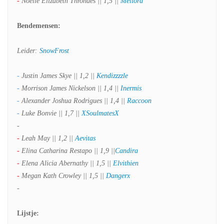
-
Noelle Elizabeth Thronaes || 1,5 ||
Meliora
Bendemensen:
Leider:
SnowFrost
-
Justin James Skye || 1,2 ||
Kendizzzzle
-
Morrison James Nickelson || 1,4 ||
Inermis
-
Alexander Joshua Rodrigues || 1,4 ||
Raccoon
-
Luke Bonvie || 1,7 ||
XSoulmatesX
-
-
Leah May || 1,2 ||
Aevitas
-
Elina Catharina Restapo || 1,9 ||
Candira
-
Elena Alicia Abernathy || 1,5 ||
Elvithien
-
Megan Kath Crowley || 1,5 ||
Dangerx
-
Lijstje: