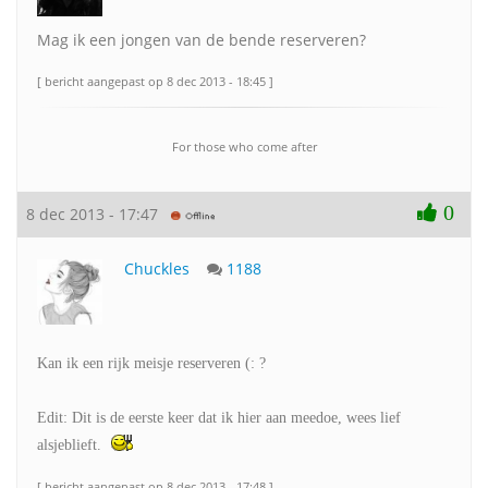
Mag ik een jongen van de bende reserveren?
[ bericht aangepast op 8 dec 2013 - 18:45 ]
For those who come after
0
8 dec 2013 - 17:47
Chuckles
1188
Kan ik een rijk meisje reserveren (: ?
Edit: Dit is de eerste keer dat ik hier aan meedoe, wees lief
alsjeblieft.
[ bericht aangepast op 8 dec 2013 - 17:48 ]