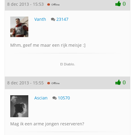
0
8 dec 2013 - 15:53
Vanth
23147
Mhm, geef me maar een rijk meisje :]
El Diablo.
0
8 dec 2013 - 15:55
Ascian
10570
Mag ik een arme jongen reserveren?