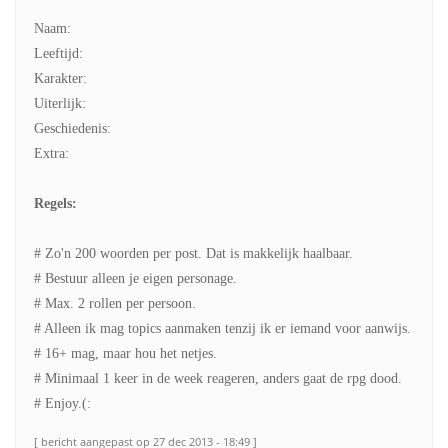
Naam:
Leeftijd:
Karakter:
Uiterlijk:
Geschiedenis:
Extra:
Regels:
# Zo'n 200 woorden per post. Dat is makkelijk haalbaar.
# Bestuur alleen je eigen personage.
# Max. 2 rollen per persoon.
# Alleen ik mag topics aanmaken tenzij ik er iemand voor aanwijs.
# 16+ mag, maar hou het netjes.
# Minimaal 1 keer in de week reageren, anders gaat de rpg dood.
# Enjoy.(:
[ bericht aangepast op 27 dec 2013 - 18:49 ]