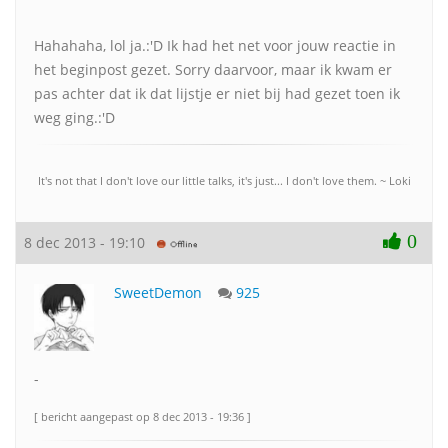
Hahahaha, lol ja.:'D Ik had het net voor jouw reactie in
het beginpost gezet. Sorry daarvoor, maar ik kwam er
pas achter dat ik dat lijstje er niet bij had gezet toen ik
weg ging.:'D
It's not that I don't love our little talks, it's just... I don't love them. ~ Loki
0
8 dec 2013 - 19:10
SweetDemon
925
-
[ bericht aangepast op 8 dec 2013 - 19:36 ]