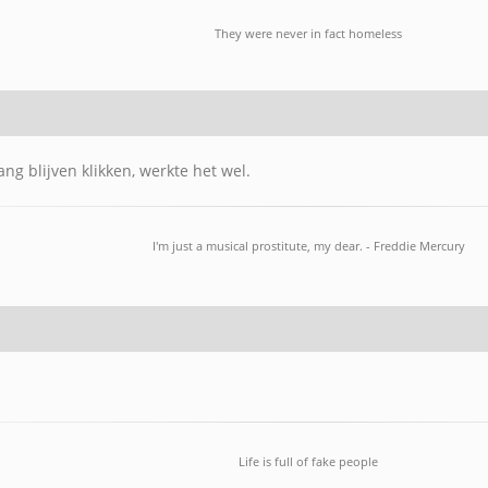
They were never in fact homeless
ang blijven klikken, werkte het wel.
I'm just a musical prostitute, my dear. - Freddie Mercury
Life is full of fake people