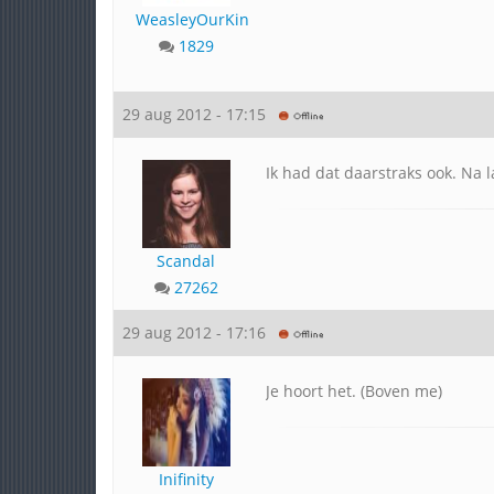
WeasleyOurKing
1829
29 aug 2012 - 17:15
Ik had dat daarstraks ook. Na l
Scandal
27262
29 aug 2012 - 17:16
Je hoort het. (Boven me)
Inifinity