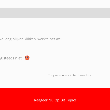
Na lang blijven klikken, werkte het wel.
g steeds niet.
They were never in fact homeless