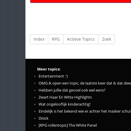
Index
RPG
Actieve Topics
Zoek
Meer topics:
Entertainment :')
OMG ik open een topic, de laatste keer dat ik dat deed, 
Hebben jullie dat gevoel ook wel eens?
Zwart Haar En Witte Highlights
Wat ongelooflijk kinderachtig!
Eindelijk is het bekend wie er achter het masker schuil
Disick
[RPG rollentopic] The White Panel