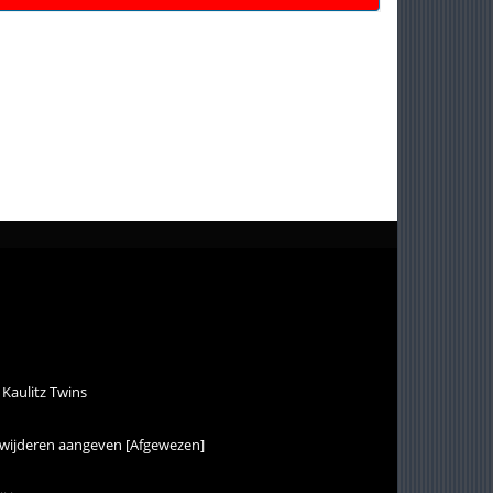
 Kaulitz Twins
erwijderen aangeven [Afgewezen]