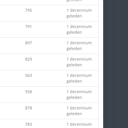
795
1 decennium
geleden
791
1 decennium
geleden
897
1 decennium
geleden
829
1 decennium
geleden
563
1 decennium
geleden
558
1 decennium
geleden
878
1 decennium
geleden
783
1 decennium