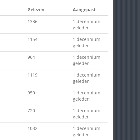
Gelezen
Aangepast
1336
1 decennium
geleden
1154
1 decennium
geleden
964
1 decennium
geleden
1119
1 decennium
geleden
950
1 decennium
geleden
720
1 decennium
geleden
1032
1 decennium
geleden