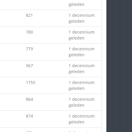
geleden
821
1 decennium
geleden
780
1 decennium
geleden
779
1 decennium
geleden
967
1 decennium
geleden
1755
1 decennium
geleden
864
1 decennium
geleden
874
1 decennium
geleden