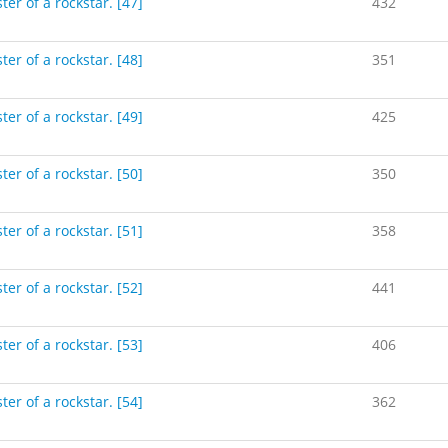
ter of a rockstar. [47]
432
ter of a rockstar. [48]
351
ter of a rockstar. [49]
425
ter of a rockstar. [50]
350
ter of a rockstar. [51]
358
ter of a rockstar. [52]
441
ter of a rockstar. [53]
406
ter of a rockstar. [54]
362