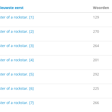
ieuwste eerst
Woorden
ter of a rockstar. [1]
129
ter of a rockstar. [2]
270
ter of a rockstar. [3]
264
ter of a rockstar. [4]
201
ter of a rockstar. [5]
292
ter of a rockstar. [6]
225
ter of a rockstar. [7]
266