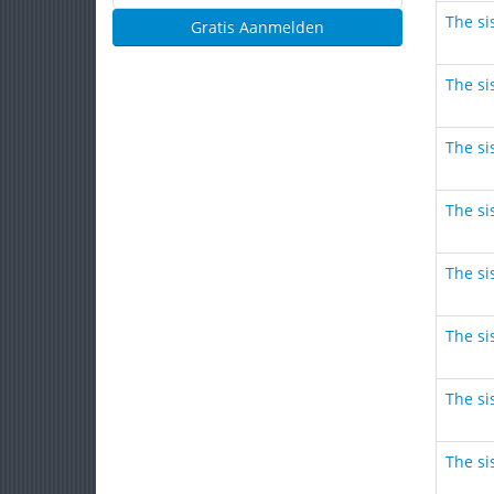
The sis
Gratis Aanmelden
The sis
The sis
The sis
The sis
The sis
The sis
The sis