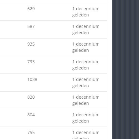
629
1 decennium
geleden
587
1 decennium
geleden
935
1 decennium
geleden
793
1 decennium
geleden
1038
1 decennium
geleden
820
1 decennium
geleden
804
1 decennium
geleden
755
1 decennium
geleden