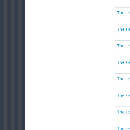
The sis
The sis
The sis
The sis
The sis
The sis
The sis
The sis