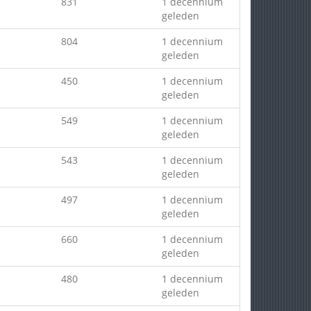
831
1 decennium
geleden
804
1 decennium
geleden
450
1 decennium
geleden
549
1 decennium
geleden
543
1 decennium
geleden
497
1 decennium
geleden
660
1 decennium
geleden
480
1 decennium
geleden