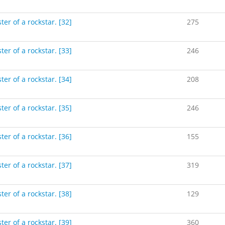
ter of a rockstar. [32]
275
ter of a rockstar. [33]
246
ter of a rockstar. [34]
208
ter of a rockstar. [35]
246
ter of a rockstar. [36]
155
ter of a rockstar. [37]
319
ter of a rockstar. [38]
129
ter of a rockstar. [39]
360