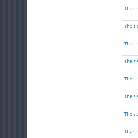
The sis
The sis
The sis
The sis
The sis
The sis
The sis
The sis