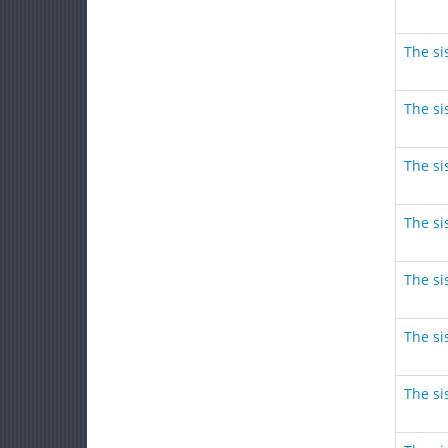
The sis
The sis
The sis
The sis
The sis
The sis
The sis