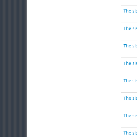
The sis
The sis
The sis
The sis
The sis
The sis
The sis
The sis