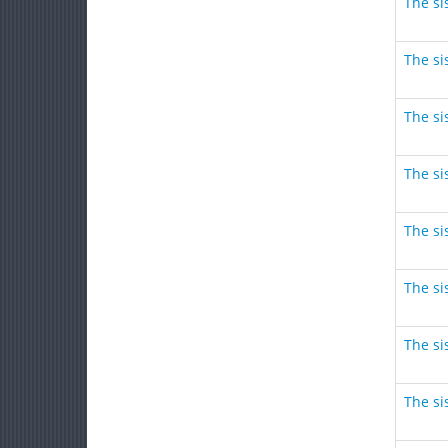
The sis
The sis
The sis
The sis
The sis
The sis
The sis
The sis