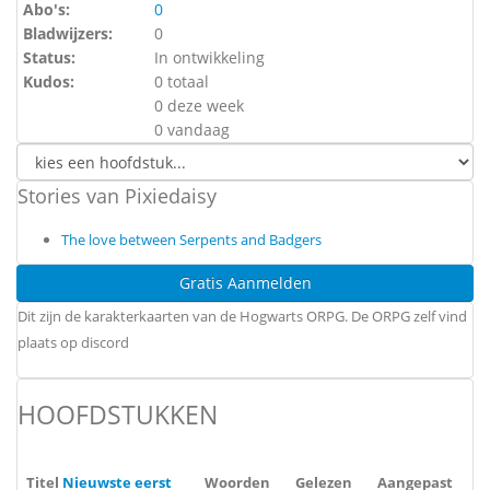
Abo's:
0
Bladwijzers:
0
Status:
In ontwikkeling
Kudos:
0 totaal
0 deze week
0 vandaag
Stories van Pixiedaisy
The love between Serpents and Badgers
Gratis Aanmelden
Dit zijn de karakterkaarten van de Hogwarts ORPG. De ORPG zelf vind
plaats op discord
HOOFDSTUKKEN
Titel
Nieuwste eerst
Woorden
Gelezen
Aangepast