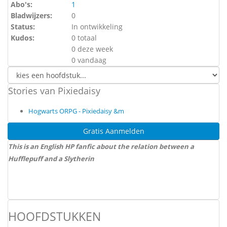
Abo's:
1
Bladwijzers:
0
Status:
In ontwikkeling
Kudos:
0 totaal
0 deze week
0 vandaag
Stories van Pixiedaisy
Hogwarts ORPG - Pixiedaisy &m
Gratis Aanmelden
This is an English HP fanfic about the relation between a
Hufflepuff and a Slytherin
HOOFDSTUKKEN