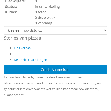
Bladwijzers:
0
Status:
In ontwikkeling
Kudos:
0 totaal
0 deze week
0 vandaag
Stories van pizzaa
Ons verhaal
-
De onzichtbare jongen
Gratis Aanmelden
Een verhaal dat volgt twee meiden, twee vriendinnen.
Als ze samen naar aan andere locatie voor een school moeten gaan
gebeurt er iets onverwachts wat ze uit elkaar maar ook dichterbij
elkaar brengt