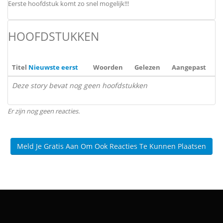
Eerste hoofdstuk komt zo snel mogelijk!!!
HOOFDSTUKKEN
Titel
Nieuwste eerst
Woorden
Gelezen
Aangepast
Deze story bevat nog geen hoofdstukken
Er zijn nog geen reacties.
Meld Je Gratis Aan Om Ook Reacties Te Kunnen Plaatsen