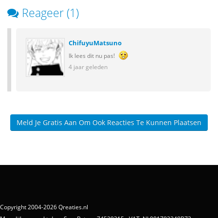
Reageer (1)
ChifuyuMatsuno
Ik lees dit nu pas!
4 jaar geleden
Meld Je Gratis Aan Om Ook Reacties Te Kunnen Plaatsen
Copyright 2004-2026 Qreaties.nl