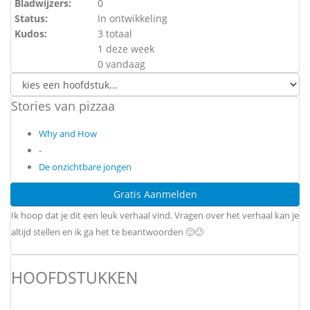
Bladwijzers:
0
Status:
In ontwikkeling
Kudos:
3 totaal
1 deze week
0 vandaag
Stories van pizzaa
Why and How
-
De onzichtbare jongen
Gratis Aanmelden
Ik hoop dat je dit een leuk verhaal vind. Vragen over het verhaal kan je
altijd stellen en ik ga het te beantwoorden 🙂🙂
HOOFDSTUKKEN