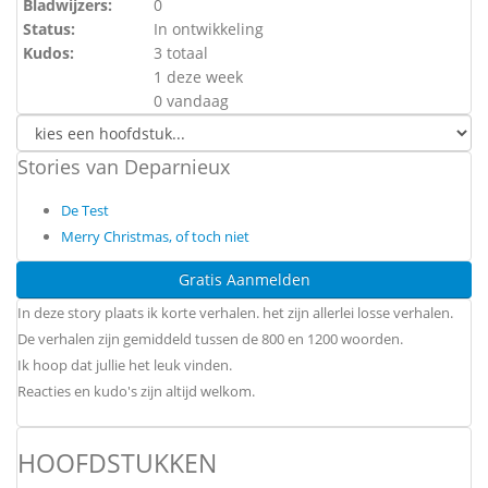
Bladwijzers:
0
Status:
In ontwikkeling
Kudos:
3 totaal
1 deze week
0 vandaag
Stories van Deparnieux
De Test
Merry Christmas, of toch niet
Gratis Aanmelden
In deze story plaats ik korte verhalen. het zijn allerlei losse verhalen.
De verhalen zijn gemiddeld tussen de 800 en 1200 woorden.
Ik hoop dat jullie het leuk vinden.
Reacties en kudo's zijn altijd welkom.
HOOFDSTUKKEN