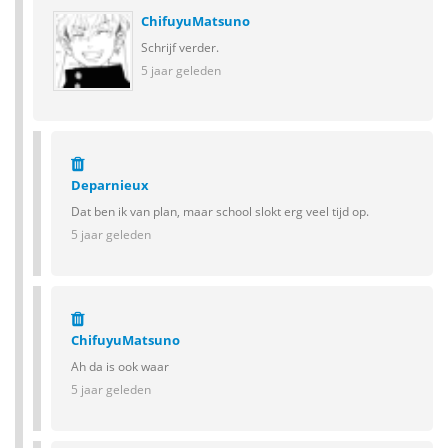
ChifuyuMatsuno
Schrijf verder.
5 jaar geleden
Deparnieux
Dat ben ik van plan, maar school slokt erg veel tijd op.
5 jaar geleden
ChifuyuMatsuno
Ah da is ook waar
5 jaar geleden