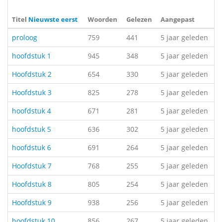
Titel
Nieuwste eerst
Woorden
Gelezen
Aangepast
proloog
759
441
5 jaar geleden
hoofdstuk 1
945
348
5 jaar geleden
Hoofdstuk 2
654
330
5 jaar geleden
Hoofdstuk 3
825
278
5 jaar geleden
hoofdstuk 4
671
281
5 jaar geleden
hoofdstuk 5
636
302
5 jaar geleden
hoofdstuk 6
691
264
5 jaar geleden
Hoofdstuk 7
768
255
5 jaar geleden
Hoofdstuk 8
805
254
5 jaar geleden
Hoofdstuk 9
938
256
5 jaar geleden
hoofdstuk 10
856
267
5 jaar geleden