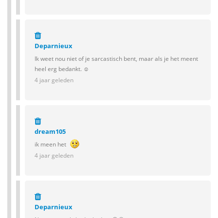
Deparnieux
Ik weet nou niet of je sarcastisch bent, maar als je het meent
heel erg bedankt. ☺️
4 jaar geleden
dream105
ik meen het
4 jaar geleden
Deparnieux