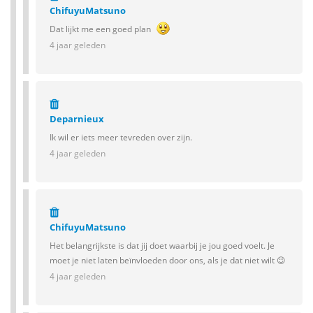
ChifuyuMatsuno
Dat lijkt me een goed plan
4 jaar geleden
Deparnieux
Ik wil er iets meer tevreden over zijn.
4 jaar geleden
ChifuyuMatsuno
Het belangrijkste is dat jij doet waarbij je jou goed voelt. Je
moet je niet laten beïnvloeden door ons, als je dat niet wilt 😉
4 jaar geleden