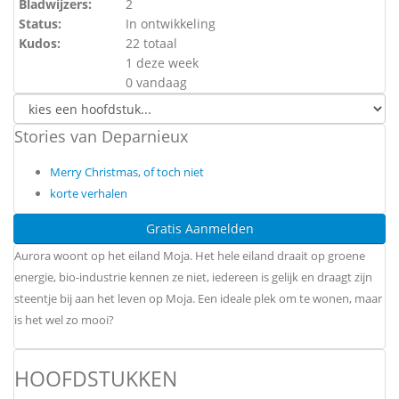
Bladwijzers:
2
Status:
In ontwikkeling
Kudos:
22 totaal
1 deze week
0 vandaag
Stories van Deparnieux
Merry Christmas, of toch niet
korte verhalen
Gratis Aanmelden
Aurora woont op het eiland Moja. Het hele eiland draait op groene
energie, bio-industrie kennen ze niet, iedereen is gelijk en draagt zijn
steentje bij aan het leven op Moja. Een ideale plek om te wonen, maar
is het wel zo mooi?
HOOFDSTUKKEN