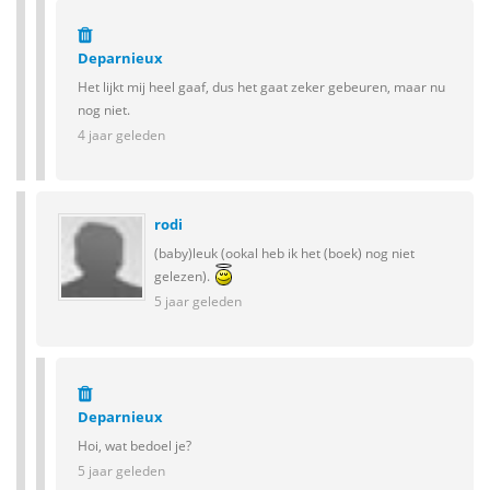
Deparnieux
Het lijkt mij heel gaaf, dus het gaat zeker gebeuren, maar nu
nog niet.
4 jaar geleden
rodi
(baby)leuk (ookal heb ik het (boek) nog niet
gelezen).
5 jaar geleden
Deparnieux
Hoi, wat bedoel je?
5 jaar geleden