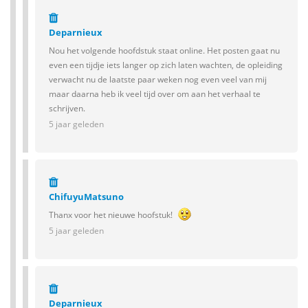
Deparnieux
Nou het volgende hoofdstuk staat online. Het posten gaat nu
even een tijdje iets langer op zich laten wachten, de opleiding
verwacht nu de laatste paar weken nog even veel van mij
maar daarna heb ik veel tijd over om aan het verhaal te
schrijven.
5 jaar geleden
ChifuyuMatsuno
Thanx voor het nieuwe hoofstuk!
5 jaar geleden
Deparnieux