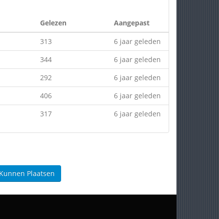
Gelezen
Aangepast
313
6 jaar geleden
344
6 jaar geleden
292
6 jaar geleden
406
6 jaar geleden
317
6 jaar geleden
 Kunnen Plaatsen