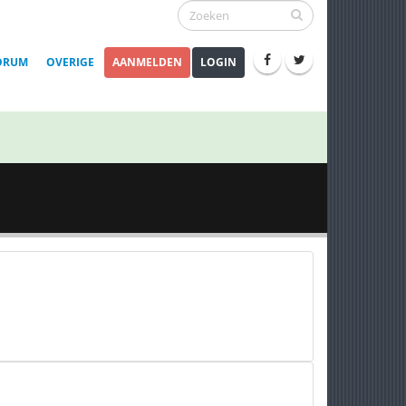
ORUM
OVERIGE
AANMELDEN
LOGIN