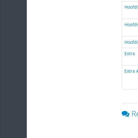
Hoofds
Hoofds
Hoofds
Extra
Extra 
R