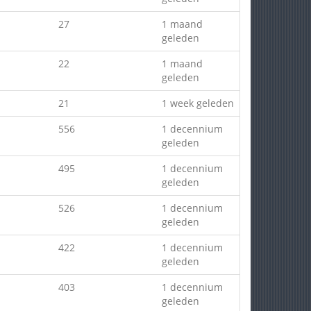
27
1 maand
geleden
22
1 maand
geleden
21
1 week geleden
556
1 decennium
geleden
495
1 decennium
geleden
526
1 decennium
geleden
422
1 decennium
geleden
403
1 decennium
geleden