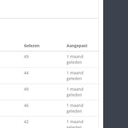
Gelezen
Aangepast
49
1 maand
geleden
44
1 maand
geleden
49
1 maand
geleden
46
1 maand
geleden
42
1 maand
geleden