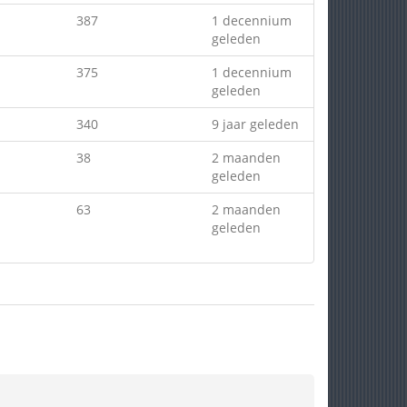
387
1 decennium
geleden
375
1 decennium
geleden
340
9 jaar geleden
38
2 maanden
geleden
63
2 maanden
geleden