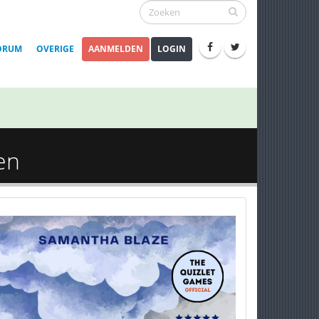
ORUM
OVERIGE
AANMELDEN
LOGIN
en