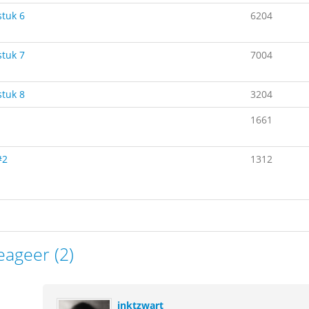
tuk 6
6204
tuk 7
7004
tuk 8
3204
1661
#2
1312
eageer (2)
inktzwart