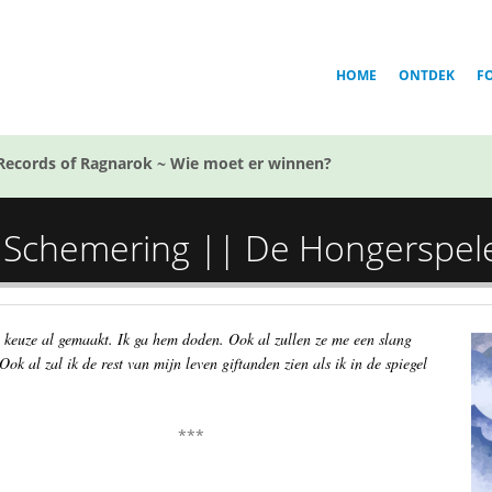
HOME
ONTDEK
F
Records of Ragnarok ~ Wie moet er winnen?
e Schemering || De Hongerspel
 keuze al gemaakt. Ik ga hem doden. Ook al zullen ze me een slang
ok al zal ik de rest van mijn leven giftanden zien als ik in de spiegel
***