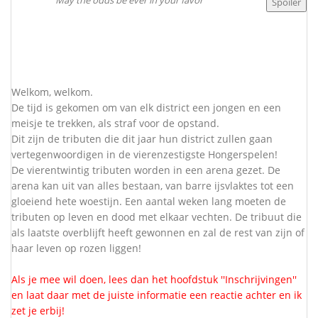
May the odds be ever in your favor
Welkom, welkom.
De tijd is gekomen om van elk district een jongen en een
meisje te trekken, als straf voor de opstand.
Dit zijn de tributen die dit jaar hun district zullen gaan
vertegenwoordigen in de vierenzestigste Hongerspelen!
De vierentwintig tributen worden in een arena gezet. De
arena kan uit van alles bestaan, van barre ijsvlaktes tot een
gloeiend hete woestijn. Een aantal weken lang moeten de
tributen op leven en dood met elkaar vechten. De tribuut die
als laatste overblijft heeft gewonnen en zal de rest van zijn of
haar leven op rozen liggen!
Als je mee wil doen, lees dan het hoofdstuk ''Inschrijvingen''
en laat daar met de juiste informatie een reactie achter en ik
zet je erbij!