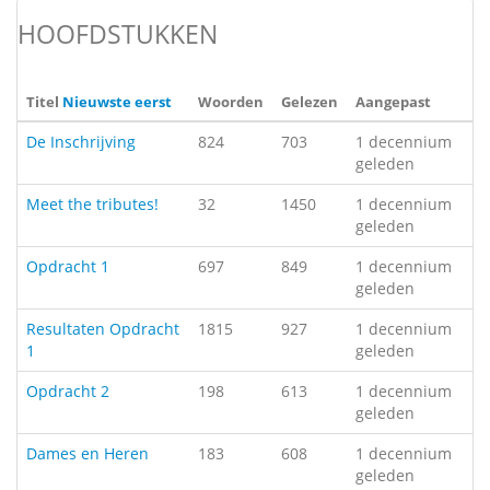
HOOFDSTUKKEN
Titel
Nieuwste eerst
Woorden
Gelezen
Aangepast
De Inschrijving
824
703
1 decennium
geleden
Meet the tributes!
32
1450
1 decennium
geleden
Opdracht 1
697
849
1 decennium
geleden
Resultaten Opdracht
1815
927
1 decennium
1
geleden
Opdracht 2
198
613
1 decennium
geleden
Dames en Heren
183
608
1 decennium
geleden