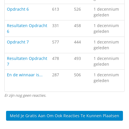
Opdracht 6
613
526
1 decennium
geleden
Resultaten Opdracht
331
458
1 decennium
6
geleden
Opdracht 7
577
444
1 decennium
geleden
Resultaten Opdracht
478
493
1 decennium
7
geleden
En de winnaar is...
287
506
1 decennium
geleden
Er zijn nog geen reacties.
Meld Je Gratis Aan Om Ook Reacties Te Kunnen Plaatsen