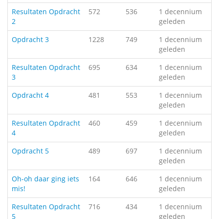
Resultaten Opdracht
572
536
1 decennium
2
geleden
Opdracht 3
1228
749
1 decennium
geleden
Resultaten Opdracht
695
634
1 decennium
3
geleden
Opdracht 4
481
553
1 decennium
geleden
Resultaten Opdracht
460
459
1 decennium
4
geleden
Opdracht 5
489
697
1 decennium
geleden
Oh-oh daar ging iets
164
646
1 decennium
mis!
geleden
Resultaten Opdracht
716
434
1 decennium
5
geleden