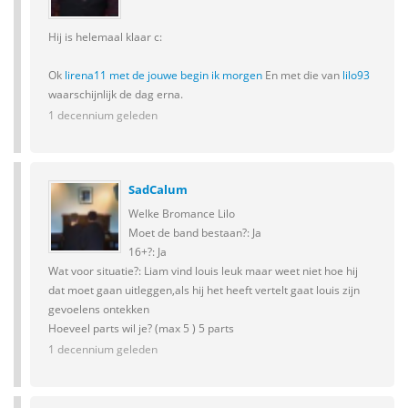
Hij is helemaal klaar c:
Ok
lirena11 met de jouwe begin ik morgen
En met die van
lilo93
waarschijnlijk de dag erna.
1 decennium geleden
SadCalum
Welke Bromance Lilo
Moet de band bestaan?: Ja
16+?: Ja
Wat voor situatie?: Liam vind louis leuk maar weet niet hoe hij
dat moet gaan uitleggen,als hij het heeft vertelt gaat louis zijn
gevoelens ontekken
Hoeveel parts wil je? (max 5 ) 5 parts
1 decennium geleden