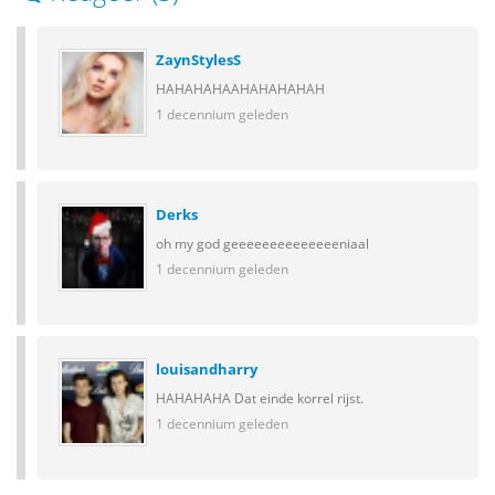
ZaynStylesS
HAHAHAHAAHAHAHAHAH
1 decennium geleden
Derks
oh my god geeeeeeeeeeeeeeniaal
1 decennium geleden
louisandharry
HAHAHAHA Dat einde korrel rijst.
1 decennium geleden