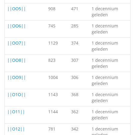
||OO5||
908
471
1 decennium
geleden
||OO6||
745
285
1 decennium
geleden
||OO7||
1129
374
1 decennium
geleden
||OO8||
823
307
1 decennium
geleden
||OO9||
1004
306
1 decennium
geleden
||O1O||
1143
368
1 decennium
geleden
||O11||
1144
362
1 decennium
geleden
||O12||
781
342
1 decennium
geleden