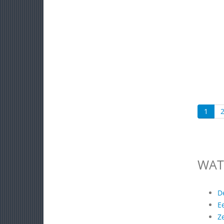
1
WAT
D
E
Z