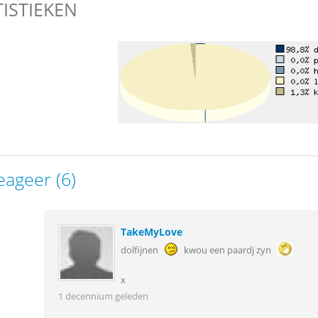
TISTIEKEN
eageer (6)
TakeMyLove
dolfijnen
kwou een paardj zyn
x
1 decennium geleden