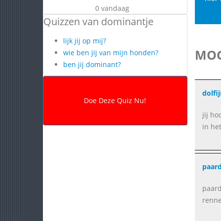
0 vandaag
Quizzen van dominantje
lijk jij op mij?
MOG
wie ben jij van mijn honden?
ben jij dominant?
dolfi
jij ho
in he
paar
paard
renne