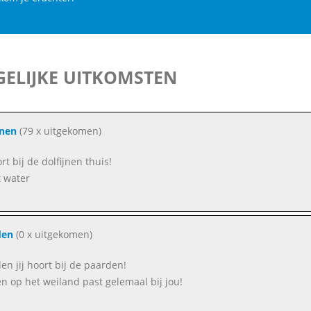
ELIJKE UITKOMSTEN
jnen
(79 x uitgekomen)
ort bij de dolfijnen thuis!
t water
den
(0 x uitgekomen)
en jij hoort bij de paarden!
n op het weiland past gelemaal bij jou!