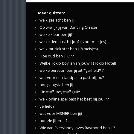
Meer quizzen:
welk geslacht ben jij?
Op wie lijk jij van Dancing On ice?
welke kleur ben jij?
welke deo past bij jou? ( voor meisjes)
welk muziek ster ben jij?(meisjes)
Hoe oud ben jij:O??
Welke Tokio boy is van jouw?! (Tokio Hotel)
welke persoon ben jij uit *garfield* ?
wat voor een tandpasta past bij jou?
hoe gangsta ben jij
Girlstuff, Boystuff Quiz
welk online spel past het best bij jou???
verliefd?
wat voor MSNER ben jij?
hoe zie jij eruit ?
Wie van Everybody loves Raymond ben jij?