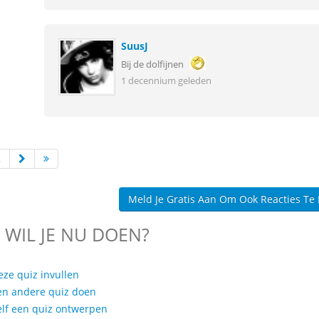
SuusJ
Bij de dolfijnen
1 decennium geleden
2
Meld Je Gratis Aan Om Ook Reacties Te
 WIL JE NU DOEN?
eze quiz invullen
en andere quiz doen
elf een quiz ontwerpen