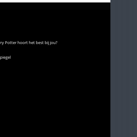
y Potter hoort het best bij jou?
spiegel