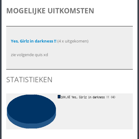
MOGELIJKE UITKOMSTEN
Yes, Girlz in darkness !!
(4 x uitgekomen)
zie volgende quis xd
STATISTIEKEN