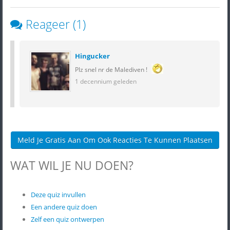
Reageer (1)
Hingucker
Plz snel nr de Malediven !
1 decennium geleden
Meld Je Gratis Aan Om Ook Reacties Te Kunnen Plaatsen
WAT WIL JE NU DOEN?
Deze quiz invullen
Een andere quiz doen
Zelf een quiz ontwerpen