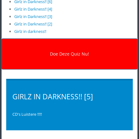
Girlz in Darkness!! [6]
Girlz in Darkness!! [4]
Girlz in Darkness!! [3]
Girlz in Darkness!! [2]
Girlz in darkness!!
GIRLZ IN DARKNESS!! [5]
CD's Luistere !!!!!