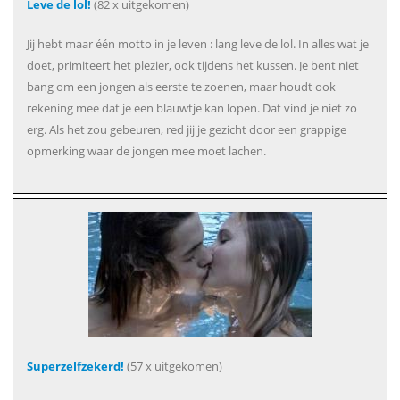
Leve de lol!
(82 x uitgekomen)
Jij hebt maar één motto in je leven : lang leve de lol. In alles wat je
doet, primiteert het plezier, ook tijdens het kussen. Je bent niet
bang om een jongen als eerste te zoenen, maar houdt ook
rekening mee dat je een blauwtje kan lopen. Dat vind je niet zo
erg. Als het zou gebeuren, red jij je gezicht door een grappige
opmerking waar de jongen mee moet lachen.
Superzelfzekerd!
(57 x uitgekomen)