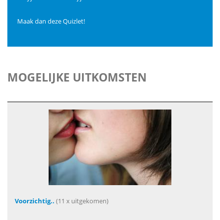
Maak dan deze Quizlet!
MOGELIJKE UITKOMSTEN
Voorzichtig..
(11 x uitgekomen)