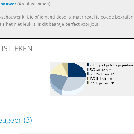
chouwer
(4 x uitgekomen)
ijkschouwer kijk je of iemand dood is, maar regel je ook de begraf
als het niet leuk is, is dit baantje perfect voor jou!
TISTIEKEN
eageer (3)