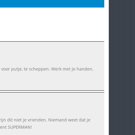
e voor putje, te scheppen. Werk met je handen,
zijn dit niet je vrienden. Niemand weet dat je
j bent SUPERMAN!