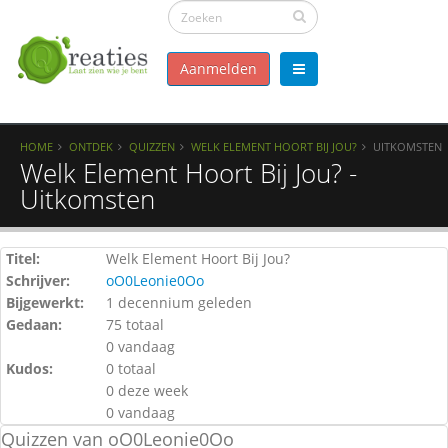
Aanmelden
HOME
ONTDEK
QUIZZEN
WELK ELEMENT HOORT BIJ JOU?
UITKOMSTEN
Welk Element Hoort Bij Jou? -
Uitkomsten
Titel:
Welk Element Hoort Bij Jou?
Schrijver:
oO0Leonie0Oo
Bijgewerkt:
1 decennium geleden
Gedaan:
75 totaal
0 vandaag
Kudos:
0 totaal
0 deze week
0 vandaag
Quizzen van oO0Leonie0Oo