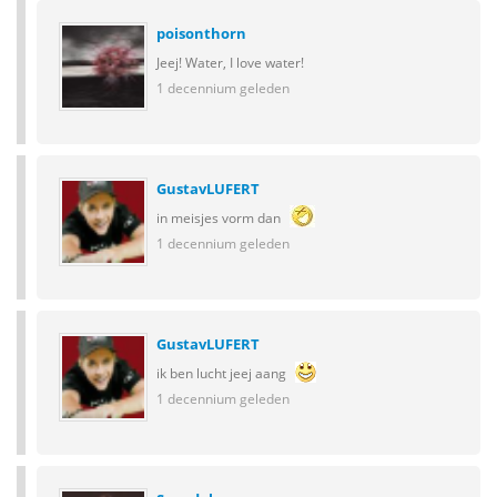
poisonthorn
Jeej! Water, I love water!
1 decennium geleden
GustavLUFERT
in meisjes vorm dan
1 decennium geleden
GustavLUFERT
ik ben lucht jeej aang
1 decennium geleden