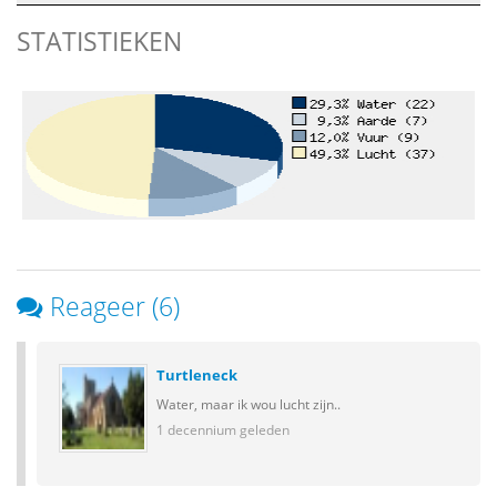
STATISTIEKEN
Reageer (6)
Turtleneck
Water, maar ik wou lucht zijn..
1 decennium geleden