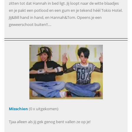
zitten tot dat Hannah in bed ligt. Jij loopt naar de witte blaadjes
en je pakt een potlood en een gum en je tekend héél Tokio Hotel.
Jij&Bill hand in hand, en Hannah&Tom. Opeens je een
geweerschoot buiten!!....
Misschien
(0 x uitgekomen)
Tjaa alleen als jij gek genog bent vallen ze op je!