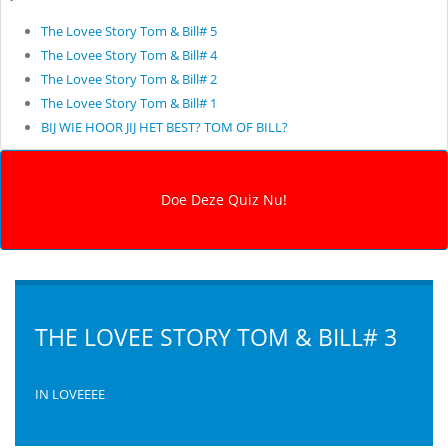
The Lovee Story Tom & Bill# 5
The Lovee Story Tom & Bill# 4
The Lovee Story Tom & Bill# 2
The Lovee Story Tom & Bill# 1
BIJ WIE HOOR JIJ HET BEST? TOM OF BILL?
THE LOVEE STORY TOM & BILL# 3
IN LOVEEEE