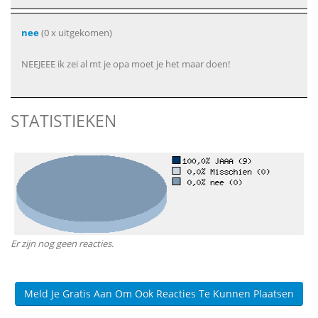
nee
(0 x uitgekomen)
NEEJEEE ik zei al mt je opa moet je het maar doen!
STATISTIEKEN
Er zijn nog geen reacties.
Meld Je Gratis Aan Om Ook Reacties Te Kunnen Plaatsen