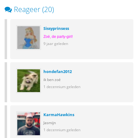
Reageer (20)
Sissyprinsess
Zoë, de party-girl!
9 jaar geleden
hondefan2012
ik ben zoé
1 decennium geleden
KarmaHawkins
Jasmijn
1 decennium geleden