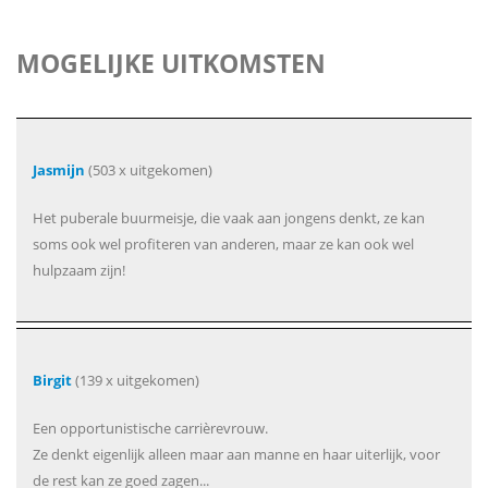
MOGELIJKE UITKOMSTEN
Jasmijn
(503 x uitgekomen)
Het puberale buurmeisje, die vaak aan jongens denkt, ze kan
soms ook wel profiteren van anderen, maar ze kan ook wel
hulpzaam zijn!
Birgit
(139 x uitgekomen)
Een opportunistische carrièrevrouw.
Ze denkt eigenlijk alleen maar aan manne en haar uiterlijk, voor
de rest kan ze goed zagen...