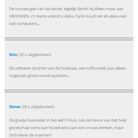
De vrouwe gek van de bende, eigelijk denkt hij alleen maar aan
VROUWEN, z'n beste vriend is Akke, Carlo houd net als akke veel
van computers,,,
Kim
(32 x uitgekomen)
De zelfzeker dochter van de huisbaas, een toffe meid, kan alleen
nogal een grote mond opzetten,,,
Steve
(29 x uitgekomen)
De goede huisvader in het w817-huis, ook de homo van het hele
gezelschap soms kan hij wel eens aan een vrouw denken, maar
toch liever de mannen?