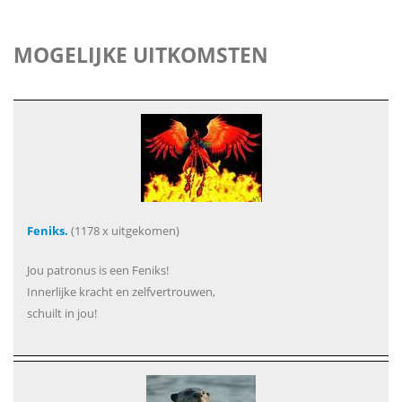
MOGELIJKE UITKOMSTEN
Feniks.
(1178 x uitgekomen)
Jou patronus is een Feniks!
Innerlijke kracht en zelfvertrouwen,
schuilt in jou!