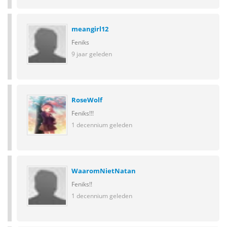
meangirl12
Feniks
9 jaar geleden
RoseWolf
Feniks!!!
1 decennium geleden
WaaromNietNatan
Feniks!!
1 decennium geleden