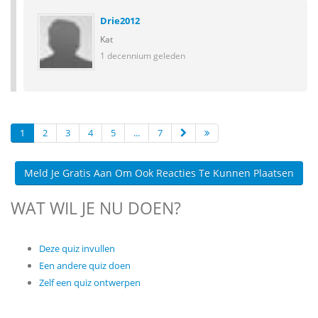
Drie2012
Kat
1 decennium geleden
1
2
3
4
5
...
7
Meld Je Gratis Aan Om Ook Reacties Te Kunnen Plaatsen
WAT WIL JE NU DOEN?
Deze quiz invullen
Een andere quiz doen
Zelf een quiz ontwerpen