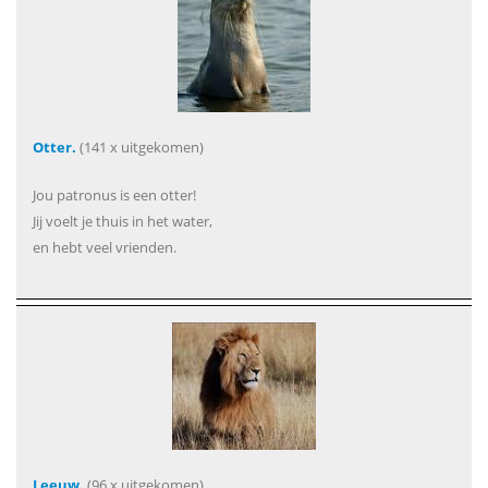
Otter.
(141 x uitgekomen)
Jou patronus is een otter!
Jij voelt je thuis in het water,
en hebt veel vrienden.
Leeuw.
(96 x uitgekomen)