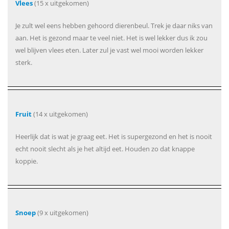
Vlees
(15 x uitgekomen)
Je zult wel eens hebben gehoord dierenbeul. Trek je daar niks van
aan. Het is gezond maar te veel niet. Het is wel lekker dus ik zou
wel blijven vlees eten. Later zul je vast wel mooi worden lekker
sterk.
Fruit
(14 x uitgekomen)
Heerlijk dat is wat je graag eet. Het is supergezond en het is nooit
echt nooit slecht als je het altijd eet. Houden zo dat knappe
koppie.
Snoep
(9 x uitgekomen)