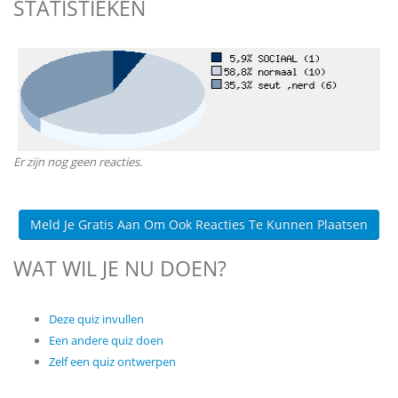
STATISTIEKEN
Er zijn nog geen reacties.
Meld Je Gratis Aan Om Ook Reacties Te Kunnen Plaatsen
WAT WIL JE NU DOEN?
Deze quiz invullen
Een andere quiz doen
Zelf een quiz ontwerpen