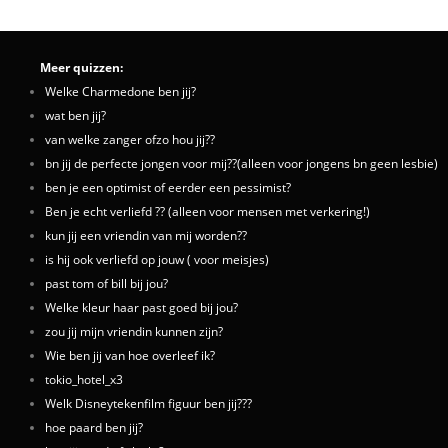
Meer quizzen:
Welke Charmedone ben jij?
wat ben jij?
van welke zanger ofzo hou jij??
bn jij de perfecte jongen voor mij??(alleen voor jongens bn geen lesbie)
ben je een optimist of eerder een pessimist?
Ben je echt verliefd ?? (alleen voor mensen met verkering!)
kun jij een vriendin van mij worden??
is hij ook verliefd op jouw ( voor meisjes)
past tom of bill bij jou?
Welke kleur haar past goed bij jou?
zou jij mijn vriendin kunnen zijn?
Wie ben jij van hoe overleef ik?
tokio_hotel_x3
Welk Disneytekenfilm figuur ben jij???
hoe paard ben jij?