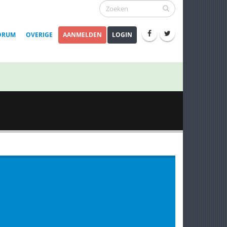
ORUM
OVERIGE
AANMELDEN
LOGIN