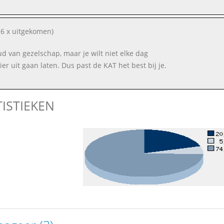
6 x uitgekomen)
oud van gezelschap, maar je wilt niet elke dag
ier uit gaan laten. Dus past de KAT het best bij je.
TISTIEKEN