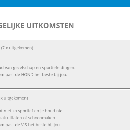
ELIJKE UITKOMSTEN
(7 x uitgekomen)
ud van gezelschap en sportiefe dingen.
m past de HOND het beste bij jou.
 x uitgekomen)
nt niet zo sportief en je houd niet
aak uitlaten of schoonmaken.
m past de VIS het beste bij jou.