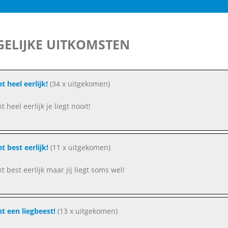
ELIJKE UITKOMSTEN
nt heel eerlijk!
(34 x uitgekomen)
nt heel eerlijk je liegt nooit!
nt best eerlijk!
(11 x uitgekomen)
nt best eerlijk maar jij liegt soms wel!
nt een liegbeest!
(13 x uitgekomen)