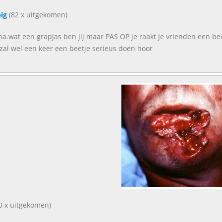
ig
(82 x uitgekomen)
a.wat een grapjas ben jij maar PAS OP je raakt je vrienden een bee
k zal wel een keer een beetje serieus doen hoor
0 x uitgekomen)