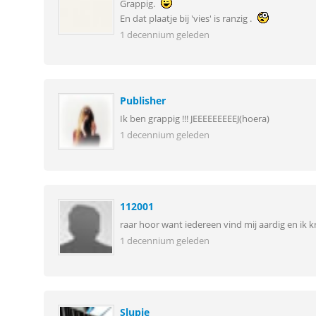
Grappig.
En dat plaatje bij 'vies' is ranzig .
1 decennium geleden
Publisher
Ik ben grappig !!! JEEEEEEEEEJ(hoera)
1 decennium geleden
112001
raar hoor want iedereen vind mij aardig en ik k
1 decennium geleden
Slupie