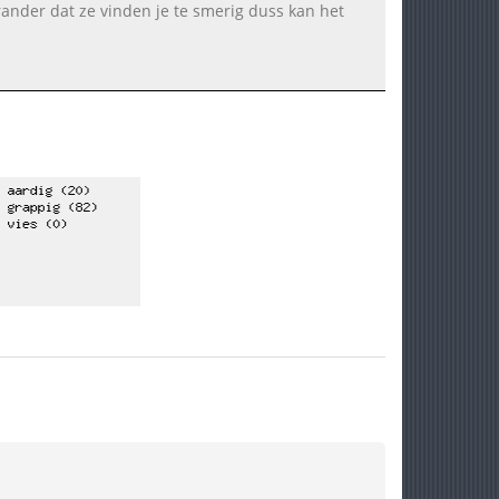
erander dat ze vinden je te smerig duss kan het