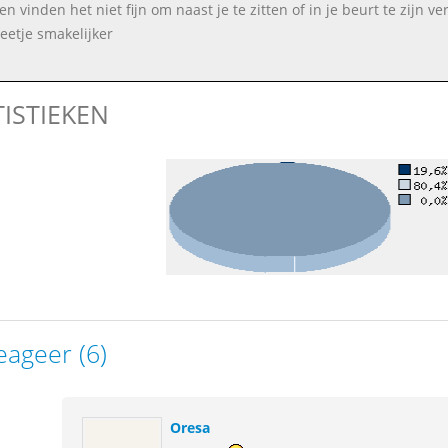
n vinden het niet fijn om naast je te zitten of in je beurt te zijn v
eetje smakelijker
TISTIEKEN
eageer (6)
Oresa