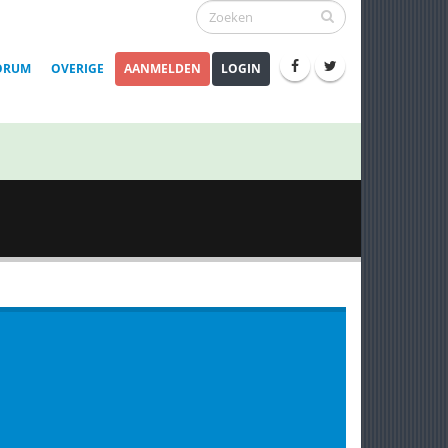
ORUM
OVERIGE
AANMELDEN
LOGIN