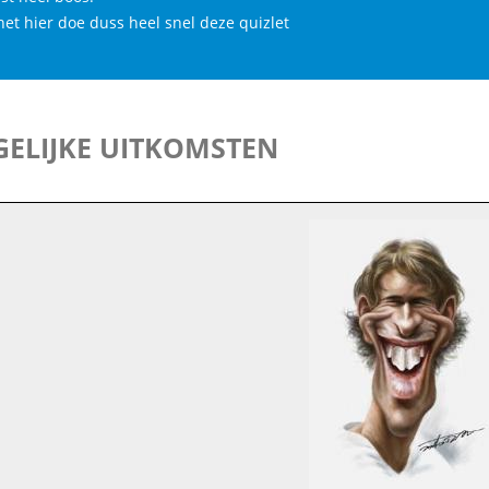
het hier doe duss heel snel deze quizlet
ELIJKE UITKOMSTEN