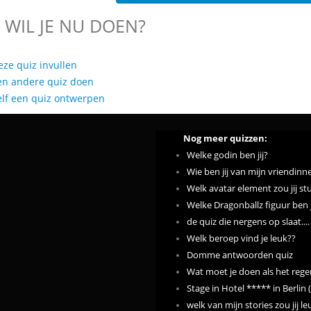
 WIL JE NU DOEN?
eze quiz invullen
en andere quiz doen
elf een quiz ontwerpen
Nog meer quizzen:
Welke godin ben jij?
Wie ben jij van mijn vriendinn
Welk avatar element zou jij st
Welke Dragonballz figuur ben ji
de quiz die nergens op slaat....
Welk beroep vind je leuk??
Domme antwoorden quiz
Wat moet je doen als het rege
Stage in Hotel ***** in Berlin
welk van mijn stories zou jij l