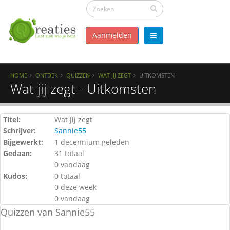
Aanmelden
HOME
ONTDEK
QUIZZEN
WAT JIJ ZEGT
UITKOMSTEN
Wat jij zegt - Uitkomsten
Titel:
Wat jij zegt
Schrijver:
Sannie55
Bijgewerkt:
1 decennium geleden
Gedaan:
31 totaal
0 vandaag
Kudos:
0 totaal
0 deze week
0 vandaag
Quizzen van Sannie55