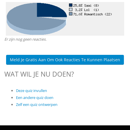
Er zijn nog geen reacties.
Meld Je Gratis Aan Om Ook Reacties Te Kunnen Plaatsen
WAT WIL JE NU DOEN?
Deze quiz invullen
Een andere quiz doen
Zelf een quiz ontwerpen