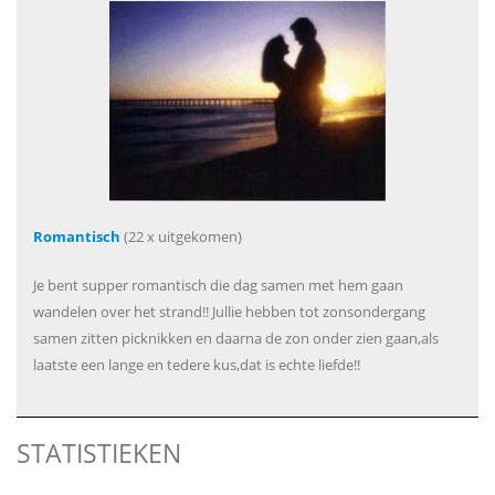
Romantisch
(22 x uitgekomen)
Je bent supper romantisch die dag samen met hem gaan
wandelen over het strand!! Jullie hebben tot zonsondergang
samen zitten picknikken en daarna de zon onder zien gaan,als
laatste een lange en tedere kus,dat is echte liefde!!
STATISTIEKEN