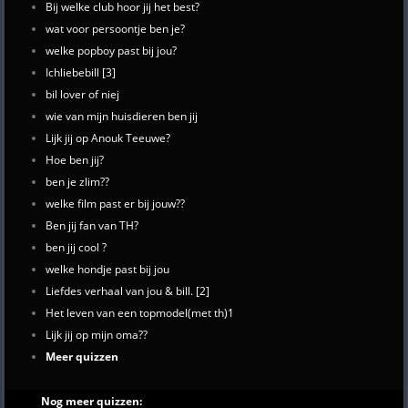
Bij welke club hoor jij het best?
wat voor persoontje ben je?
welke popboy past bij jou?
Ichliebebill [3]
bil lover of niej
wie van mijn huisdieren ben jij
Lijk jij op Anouk Teeuwe?
Hoe ben jij?
ben je zlim??
welke film past er bij jouw??
Ben jij fan van TH?
ben jij cool ?
welke hondje past bij jou
Liefdes verhaal van jou & bill. [2]
Het leven van een topmodel(met th)1
Lijk jij op mijn oma??
Meer quizzen
Nog meer quizzen: