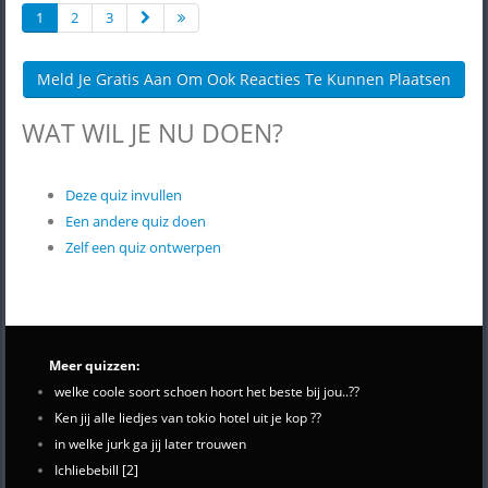
1
2
3
Meld Je Gratis Aan Om Ook Reacties Te Kunnen Plaatsen
WAT WIL JE NU DOEN?
Deze quiz invullen
Een andere quiz doen
Zelf een quiz ontwerpen
Meer quizzen:
welke coole soort schoen hoort het beste bij jou..??
Ken jij alle liedjes van tokio hotel uit je kop ??
in welke jurk ga jij later trouwen
Ichliebebill [2]