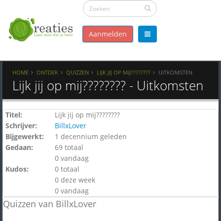
Aanmelden
HOME
ONTDEK
QUIZZEN
LIJK JIJ OP MIJ????????
UITKOMSTEN
Lijk jij op mij???????? - Uitkomsten
Titel:
Lijk jij op mij????????
Schrijver:
BillxLover
Bijgewerkt:
1 decennium geleden
Gedaan:
69 totaal
0 vandaag
Kudos:
0 totaal
0 deze week
0 vandaag
Quizzen van BillxLover