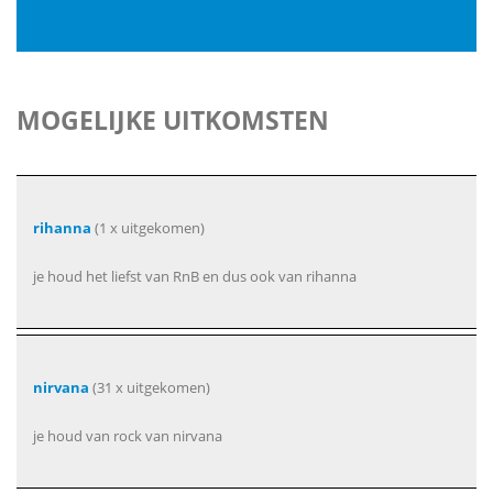
MOGELIJKE UITKOMSTEN
rihanna
(1 x uitgekomen)
je houd het liefst van RnB en dus ook van rihanna
nirvana
(31 x uitgekomen)
je houd van rock van nirvana