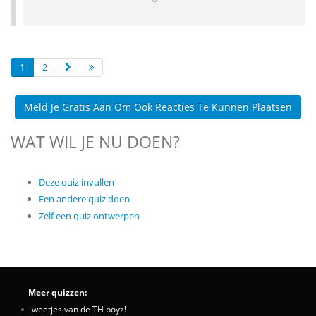
1
2
Meld Je Gratis Aan Om Ook Reacties Te Kunnen Plaatsen
WAT WIL JE NU DOEN?
Deze quiz invullen
Een andere quiz doen
Zelf een quiz ontwerpen
Meer quizzen:
weetjes van de TH boyz!