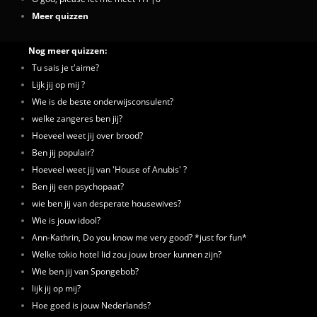
Meer quizzen
Nog meer quizzen:
Tu sais je t'aime?
Lijk jij op mij ?
Wie is de beste onderwijsconsulent?
welke zangeres ben jij?
Hoeveel weet jij over brood?
Ben jij populair?
Hoeveel weet jij van 'House of Anubis' ?
Ben jij een psychopaat?
wie ben jij van desperate housewives?
Wie is jouw idool?
Ann-Kathrin, Do you know me very good? *just for fun*
Welke tokio hotel lid zou jouw broer kunnen zijn?
Wie ben jij van Spongebob?
lijk jij op mij?
Hoe goed is jouw Nederlands?