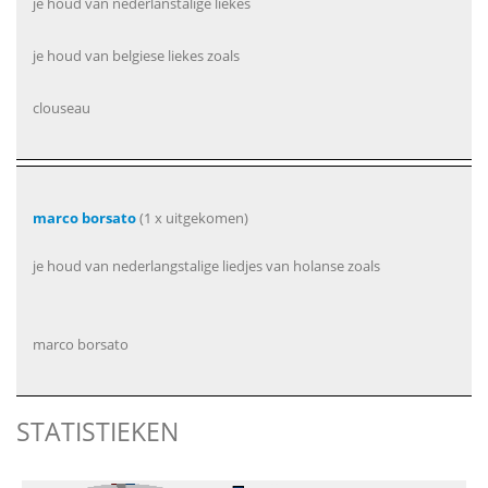
je houd van nederlanstalige liekes
je houd van belgiese liekes zoals
clouseau
marco borsato
(1 x uitgekomen)
je houd van nederlangstalige liedjes van holanse zoals
marco borsato
STATISTIEKEN