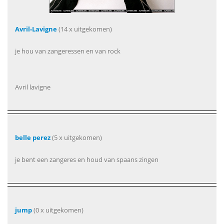
Avril-Lavigne
(14 x uitgekomen)
je hou van zangeressen en van rock
Avril lavigne
belle perez
(5 x uitgekomen)
je bent een zangeres en houd van spaans zingen
jump
(0 x uitgekomen)