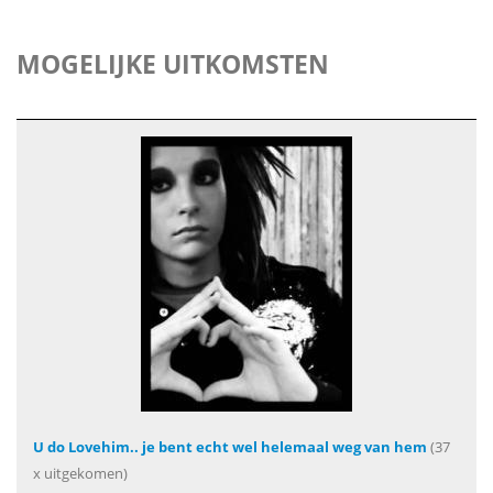
MOGELIJKE UITKOMSTEN
U do Lovehim.. je bent echt wel helemaal weg van hem
(37
x uitgekomen)