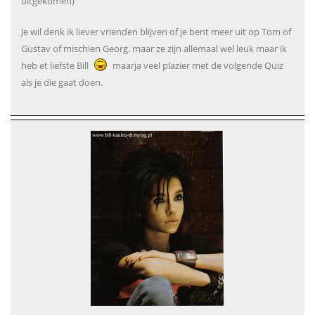
uitgekomen)
Je wil denk ik liever vrienden blijven of je bent meer uit op Tom of
Gustav of mischien Georg. maar ze zijn allemaal wel leuk maar ik
heb et liefste Bill
maarja veel plazier met de volgende Quiz
als je die gaat doen.