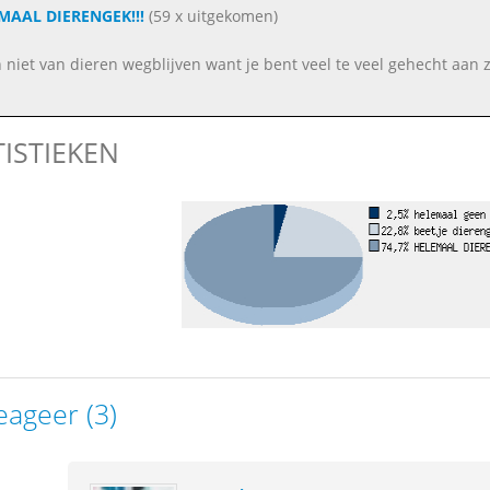
MAAL DIERENGEK!!!
(59 x uitgekomen)
n niet van dieren wegblijven want je bent veel te veel gehecht aan z
TISTIEKEN
eageer (3)