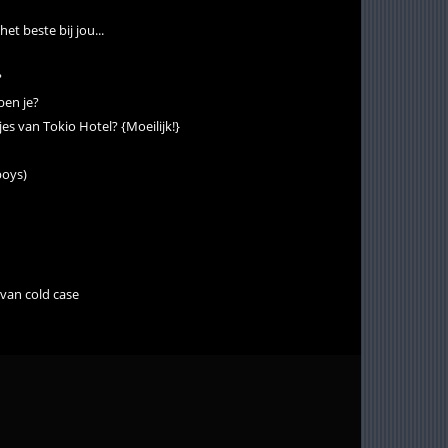
et beste bij jou...
?
ben je?
jes van Tokio Hotel? {Moeilijk!}
boys)
 van cold case