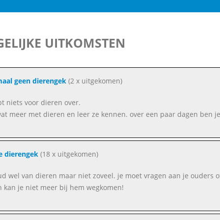
ELIJKE UITKOMSTEN
aal geen dierengek
(2 x uitgekomen)
bt niets voor dieren over.
at meer met dieren en leer ze kennen. over een paar dagen ben je
e dierengek
(18 x uitgekomen)
ud wel van dieren maar niet zoveel. je moet vragen aan je ouders o
 kan je niet meer bij hem wegkomen!