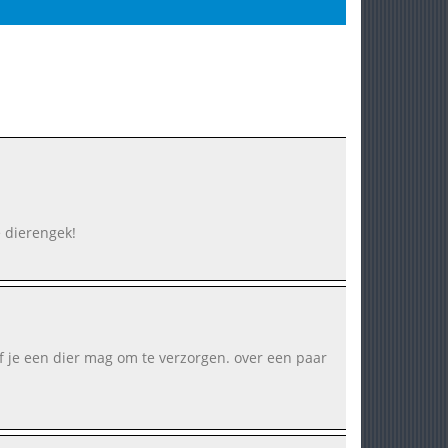
 dierengek!
f je een dier mag om te verzorgen. over een paar