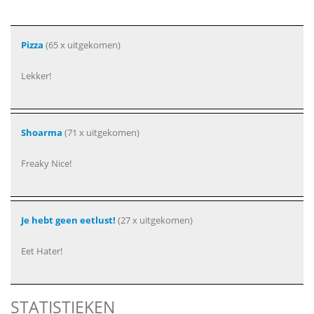
Pizza
(65 x uitgekomen)
Lekker!
Shoarma
(71 x uitgekomen)
Freaky Nice!
Je hebt geen eetlust!
(27 x uitgekomen)
Eet Hater!
STATISTIEKEN