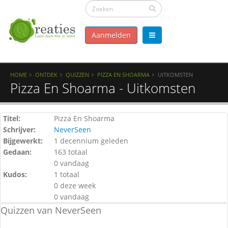
Aanmelden
HOME
ONTDEK
QUIZZEN
PIZZA EN SHOARMA
UITKOMSTEN
Pizza En Shoarma - Uitkomsten
Titel:
Pizza En Shoarma
Schrijver:
NeverSeen
Bijgewerkt:
1 decennium geleden
Gedaan:
163 totaal
0 vandaag
Kudos:
1 totaal
0 deze week
0 vandaag
Quizzen van NeverSeen