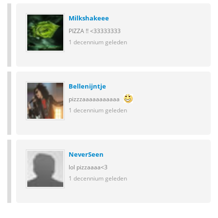
Milkshakeee
PIZZA !! <33333333
1 decennium geleden
Bellenijntje
pizzzaaaaaaaaaaa
1 decennium geleden
NeverSeen
lol pizzaaaa<3
1 decennium geleden