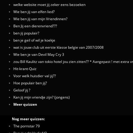
welke website moet jij zeker eens bezoeken
Wie ben jij van elfen lied?
Wie ben jij van mijn Vriendinnen?
Ben Jij een dierenvriend???
ben jij populair?
ben je geil of wil je koekje
wat is jouw club uit eerste klasse belgie van 2007/2008
Wie ben je van Devil May Cry 3
zou Bill Kaulitz van tokio hotel jou zien zitten?? * Aangepast ! met extra 
Hit-krant-Quiz
Voor welk huisdier val jij??
Hoe populair ben jij?
Geloof jij ?
Kan jij mijn vriendje zijn? (jongens)
Meer quizzen
Nog meer quizzen:
The pornstar 79