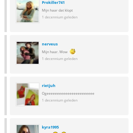
Prokiller741
Mijn haar dat klopt
1 decennium geleden
nerveus
Mijn haar. Wow
1 decennium geleden
rietjuh
Ogeeeeeeeeeeeeeeeeeeeeeee
1 decennium geleden
kyra1995