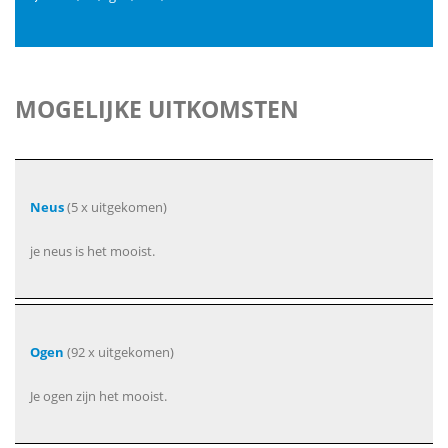
MOGELIJKE UITKOMSTEN
Neus
(5 x uitgekomen)
je neus is het mooist.
Ogen
(92 x uitgekomen)
Je ogen zijn het mooist.