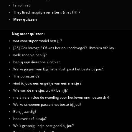
fan of niet
They lived happily ever after... (met TH) 7
Meer quizzen
Nog meer quizzen:
wat voor super model ben jij ?
[25] Geluksvogel? Of was het nou pechvogel?.. Ibrahim Afellay
welk snoepje ben jij?
ben jij een dierenbeul of niet
Welke jongen van Big Time Rush past het beste bij jou?
The pornstar 89
vind ik jouw een engeltje van een meisje ?
Wie van de meisjes uit HP ben jij?
melanie en cloe de tweeling voor het leven ontmoeten th 4
Welke schoenen passen het beste bij jou?
Ben jij aardig?
hoe overleef ik caja?
Welk grappig liedje past goed bij jou?