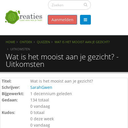
Aanmelden
HOME
ONTDEK
QUIZZEN
WAT IS HET MOOIST AAN JE GEZICHT?
UITKOMSTEN
Wat is het mooist aan je gezicht? -
Uitkomsten
Titel:
Wat is het mooist aan je gezicht?
Schrijver:
SarahGwen
Bijgewerkt:
1 decennium geleden
Gedaan:
134 totaal
0 vandaag
Kudos:
0 totaal
0 deze week
0 vandaag