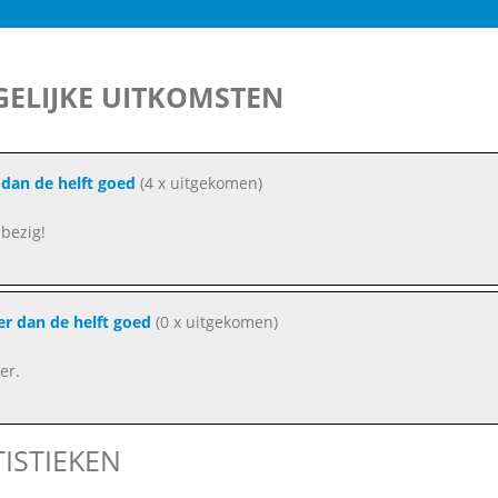
ELIJKE UITKOMSTEN
dan de helft goed
(4 x uitgekomen)
bezig!
r dan de helft goed
(0 x uitgekomen)
er.
TISTIEKEN