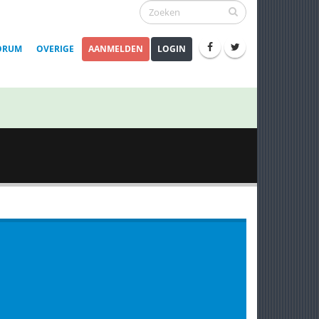
ORUM
OVERIGE
AANMELDEN
LOGIN